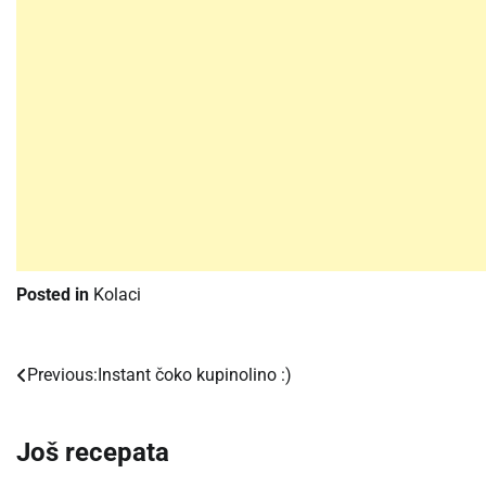
Posted in
Kolaci
Previous:
Instant čoko kupinolino :)
Post
navigation
Još recepata