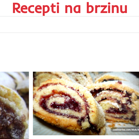
Recepti na brzinu