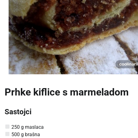
Prhke kiflice s marmeladom
Sastojci
250 g maslaca
500 g brašna