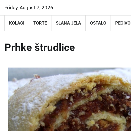
Skip
Friday, August 7, 2026
to
content
KOLACI
TORTE
SLANA JELA
OSTALO
PECIVO
Prhke štrudlice