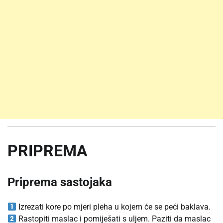
PRIPREMA
Priprema sastojaka
Izrezati kore po mjeri pleha u kojem će se peći baklava.
Rastopiti maslac i pomiješati s uljem. Paziti da maslac