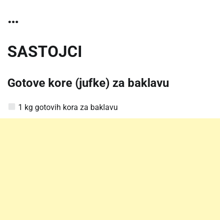
…
SASTOJCI
Gotove kore (jufke) za baklavu
1 kg gotovih kora za baklavu