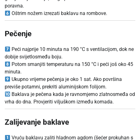
poravna.
Oštrim nožem izrezati baklavu na rombove.
Pečenje
Peći najprije 10 minuta na 190 °C s ventilacijom, dok ne
dobije svijetlosmeđu boju.
Potom smanjiti temperaturu na 150 °C i peći još oko 45
minuta.
Ukupno vrijeme pečenja je oko 1 sat. Ako površina
previše potamni, prekriti aluminijskom folijom.
Baklava je pečena kada je ravnomjerno zlatnosmeđa od
vrha do dna. Provjeriti viljuškom između komada.
Zalijevanje baklave
Vruću baklavu zaliti hladnom agdom (šećer prokuhan s