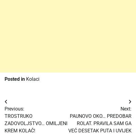
Posted in
Kolaci
Post
Previous:
Next:
navigation
TROSTRUKO
PAUNOVO OKO… PREDOBAR
ZADOVOLJSTVO… OMILJENI
ROLAT. PRAVILA SAM GA
KREM KOLAČ!
VEĆ DESETAK PUTA I UVIJEK