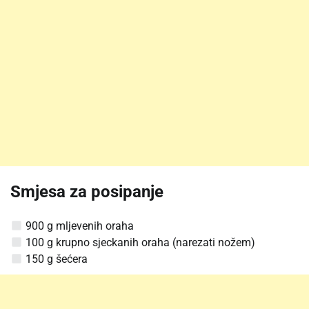
Smjesa za posipanje
900 g mljevenih oraha
100 g krupno sjeckanih oraha (narezati nožem)
150 g šećera