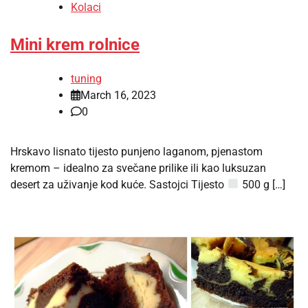
Kolaci
Mini krem rolnice
tuning
March 16, 2023
0
Hrskavo lisnato tijesto punjeno laganom, pjenastom
kremom – idealno za svečane prilike ili kao luksuzan
desert za uživanje kod kuće. Sastojci Tijesto
500 g […]