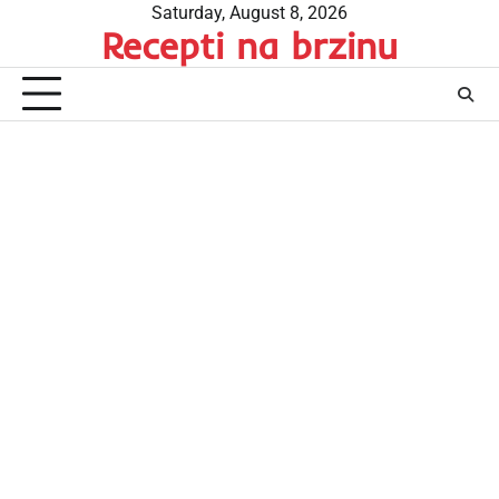
Skip
Saturday, August 8, 2026
Recepti na brzinu
to
content