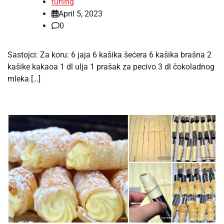
tuning
April 5, 2023
0
Sastojci: Za koru: 6 jaja 6 kašika šećera 6 kašika brašna 2
kašike kakaoa 1 dl ulja 1 prašak za pecivo 3 dl čokoladnog
mleka […]