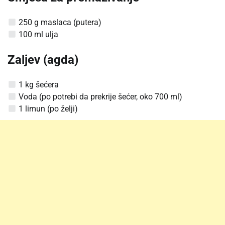
250 g maslaca (putera)
100 ml ulja
Zaljev (agda)
1 kg šećera
Voda (po potrebi da prekrije šećer, oko 700 ml)
1 limun (po želji)