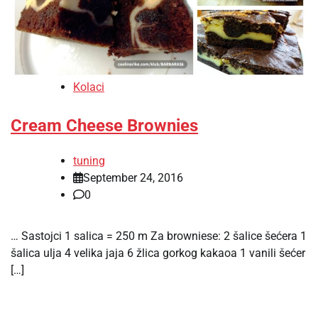
Kolaci
Cream Cheese Brownies
tuning
September 24, 2016
0
… Sastojci 1 salica = 250 m Za browniese: 2 šalice šećera 1
šalica ulja 4 velika jaja 6 žlica gorkog kakaoa 1 vanili šećer
[…]