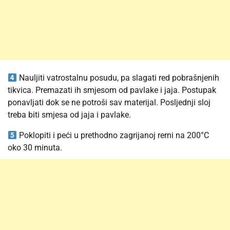
Nauljiti vatrostalnu posudu, pa slagati red pobrašnjenih
tikvica. Premazati ih smjesom od pavlake i jaja. Postupak
ponavljati dok se ne potroši sav materijal. Posljednji sloj
treba biti smjesa od jaja i pavlake.
Poklopiti i peći u prethodno zagrijanoj rerni na 200°C
oko 30 minuta.