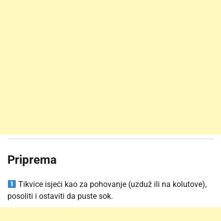
Priprema
Tikvice isjeći kao za pohovanje (uzduž ili na kolutove),
posoliti i ostaviti da puste sok.