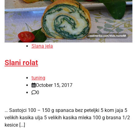
Slana jela
Slani rolat
tuning
October 15, 2017
0
… Sastojci 100 – 150 g spanaca bez peteljki 5 kom jaja 5
velikih kasika ulja 5 velikih kasika mleka 100 g brasna 1/2
kesice […]