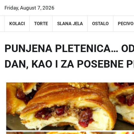
Skip
Friday, August 7, 2026
to
content
KOLACI
TORTE
SLANA JELA
OSTALO
PECIVO
PUNJENA PLETENICA… OD
DAN, KAO I ZA POSEBNE P