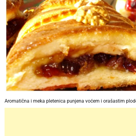
Aromatična i meka pletenica punjena voćem i orašastim plodov