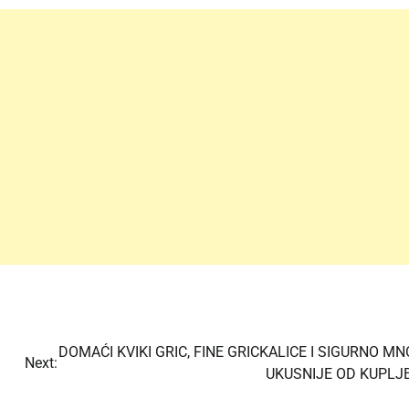
DOMAĆI KVIKI GRIC, FINE GRICKALICE I SIGURNO M
Next:
UKUSNIJE OD KUPLJ