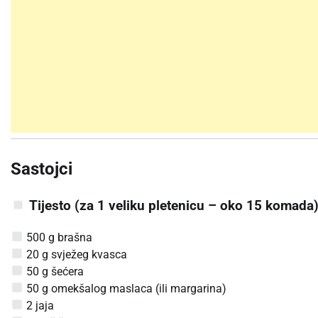
Sastojci
Tijesto (za 1 veliku pletenicu – oko 15 komada
500 g brašna
20 g svježeg kvasca
50 g šećera
50 g omekšalog maslaca (ili margarina)
2 jaja