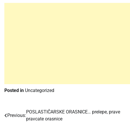
Posted in
Uncategorized
POSLASTIČARSKE ORASNICE… prelepe, prave
Post
Previous:
pravcate orasnice
navigation