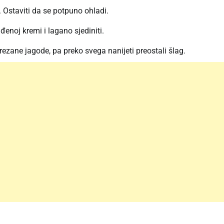
 Ostaviti da se potpuno ohladi.
đenoj kremi i lagano sjediniti.
zane jagode, pa preko svega nanijeti preostali šlag.