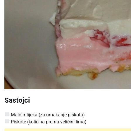
Sastojci
Malo mlijeka (za umakanje piškota)
Piškote (količina prema veličini lima)