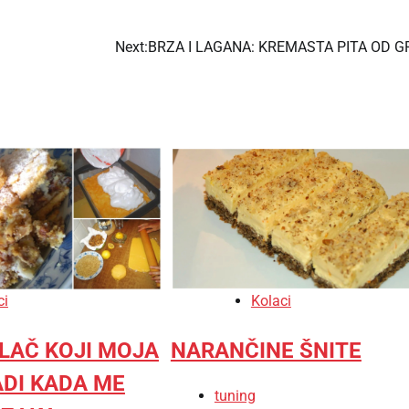
Next:
BRZA I LAGANA: KREMASTA PITA OD G
ci
Kolaci
LAČ KOJI MOJA
NARANČINE ŠNITE
ADI KADA ME
tuning