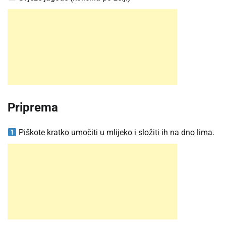
Priprema
Piškote kratko umočiti u mlijeko i složiti ih na dno lima.