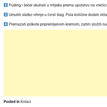
Puding i šećer skuhati u mlijeku prema uputstvu na vrećici.
Umutiti slatko vrhnje u čvrst šlag. Pola količine dodati ohla
Premazati piškote pripremljenom kremom, zatim složiti nare
Posted in
Kolaci