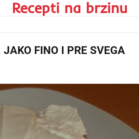
Recepti na brzinu
 JAKO FINO I PRE SVEGA