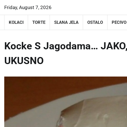
Skip
Friday, August 7, 2026
to
content
KOLACI
TORTE
SLANA JELA
OSTALO
PECIVO
Kocke S Jagodama… JAKO,
UKUSNO