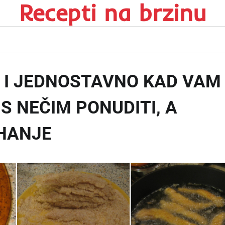
Recepti na brzinu
NO I JEDNOSTAVNO KAD VAM
 S NEČIM PONUDITI, A
HANJE