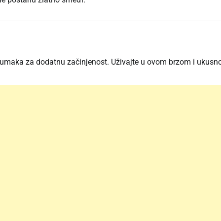
čili umaka za dodatnu začinjenost. Uživajte u ovom brzom i ukus