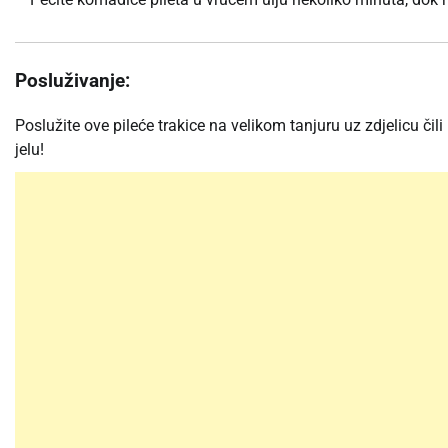
Posluživanje:
Poslužite ove pileće trakice na velikom tanjuru uz zdjelicu 
jelu!