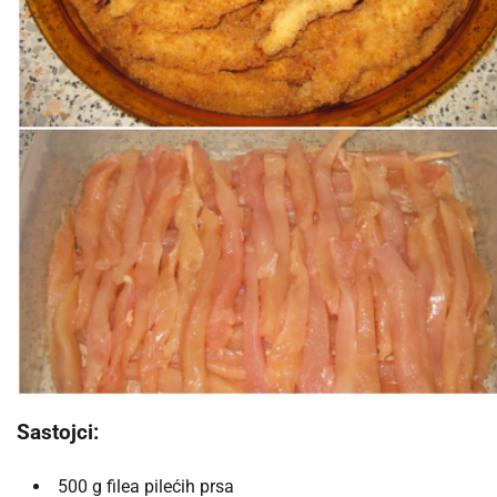
Sastojci:
500 g filea pilećih prsa