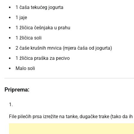
1 čaša tekućeg jogurta
1 jaje
1 žličica češnjaka u prahu
1 žličica soli
2 čaše krušnih mrvica (mjera čaša od jogurta)
1 žličica praška za pecivo
Malo soli
Priprema:
File pilećih prsa izrežite na tanke, dugačke trake (tako da 