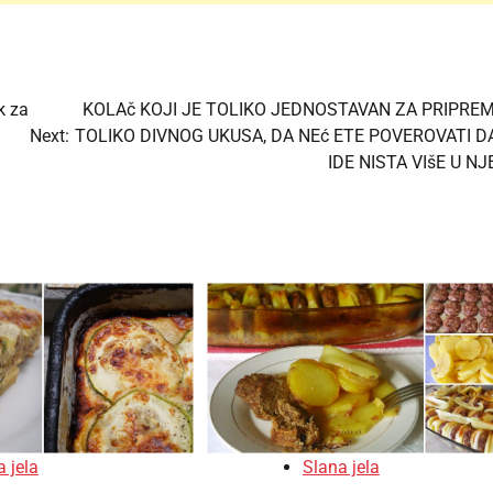
k za
KOLAč KOJI JE TOLIKO JEDNOSTAVAN ZA PRIPREM
Next:
TOLIKO DIVNOG UKUSA, DA NEć ETE POVEROVATI D
IDE NISTA VIšE U NJ
 jela
Slana jela