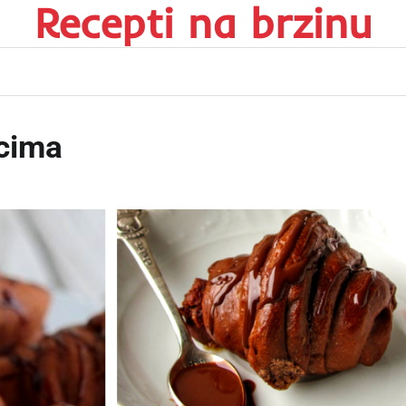
Recepti na brzinu
acima