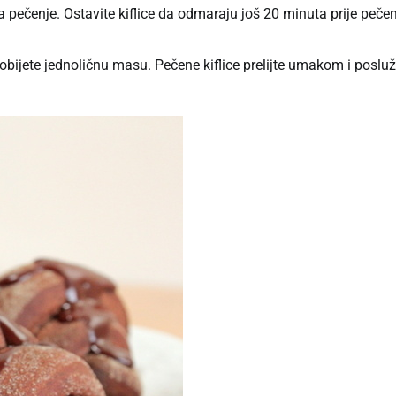
 pečenje. Ostavite kiflice da odmaraju još 20 minuta prije pečen
obijete jednoličnu masu. Pečene kiflice prelijte umakom i posluž