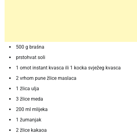
500 g brašna
prstohvat soli
1 omot instant kvasca ili 1 kocka svježeg kvasca
2 vrhom pune žlice maslaca
1 žlica ulja
3 žlice meda
200 ml mlijeka
1 žumanjak
2 žlice kakaoa