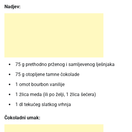
Nadjev:
75 g prethodno prženog i samljevenog lješnjaka
75 g otopljene tamne čokolade
1 omot bourbon vanilije
1 žlica meda (ili po želji, 1 žlica šećera)
1 dl tekućeg slatkog vrhnja
Čokoladni umak: