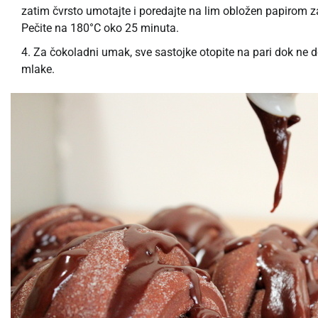
zatim čvrsto umotajte i poredajte na lim obložen papirom za
Pečite na 180°C oko 25 minuta.
Za čokoladni umak, sve sastojke otopite na pari dok ne d
mlake.