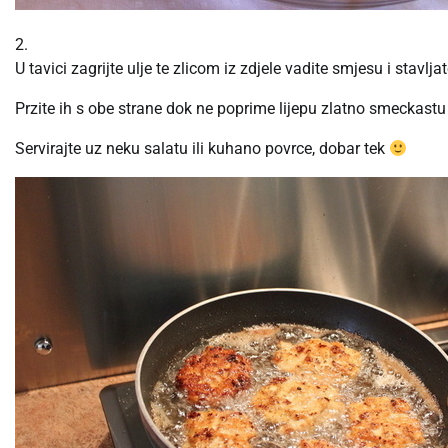
2.
U tavici zagrijte ulje te zlicom iz zdjele vadite smjesu i stavlj
Przite ih s obe strane dok ne poprime lijepu zlatno smeckastu
Servirajte uz neku salatu ili kuhano povrce, dobar tek