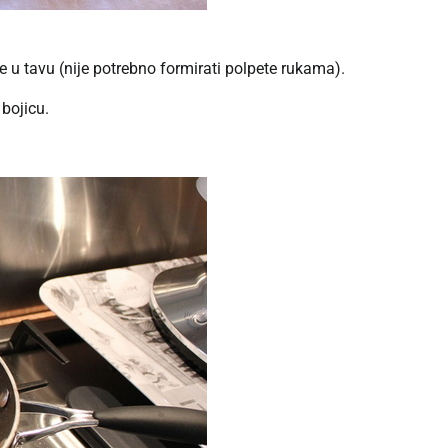
ate u tavu (nije potrebno formirati polpete rukama).
 bojicu.