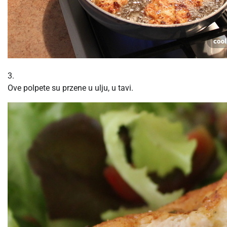
3.
Ove polpete su przene u ulju, u tavi.