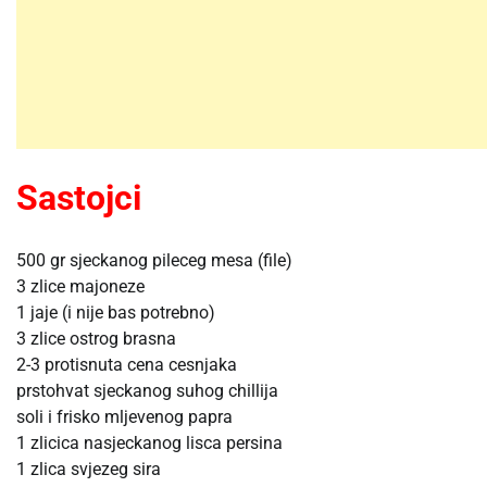
Sastojci
500 gr sjeckanog pileceg mesa (file)
3 zlice majoneze
1 jaje (i nije bas potrebno)
3 zlice ostrog brasna
2-3 protisnuta cena cesnjaka
prstohvat sjeckanog suhog chillija
soli i frisko mljevenog papra
1 zlicica nasjeckanog lisca persina
1 zlica svjezeg sira