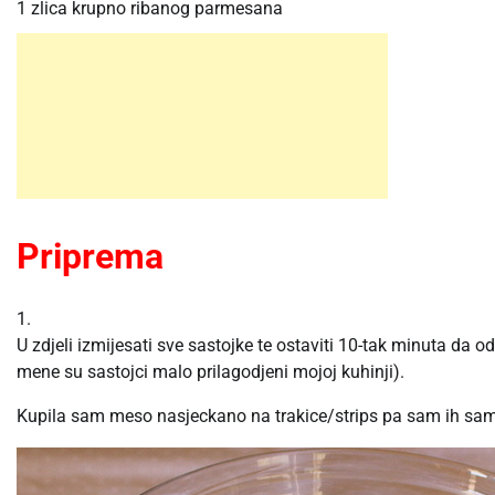
1 zlica krupno ribanog parmesana
Priprema
1.
U zdjeli izmijesati sve sastojke te ostaviti 10-tak minuta da od
mene su sastojci malo prilagodjeni mojoj kuhinji).
Kupila sam meso nasjeckano na trakice/strips pa sam ih sa