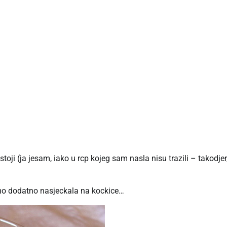
stoji (ja jesam, iako u rcp kojeg sam nasla nisu trazili – takodjer
mo dodatno nasjeckala na kockice…