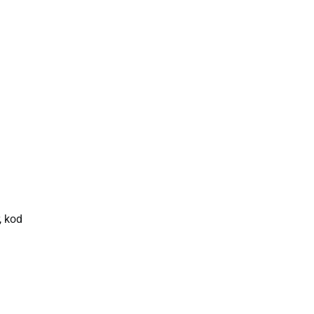
, kod