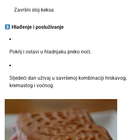
Završni sloj keksa
Hlađenje i posluživanje
Pokrij i ostavi u hladnjaku preko noći.
Sljedeći dan uživaj u savršenoj kombinaciji hrskavog,
kremastog i voćnog.