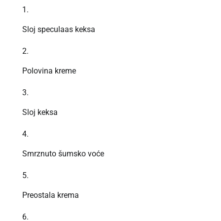
Sloj speculaas keksa
Polovina kreme
Sloj keksa
Smrznuto šumsko voće
Preostala krema