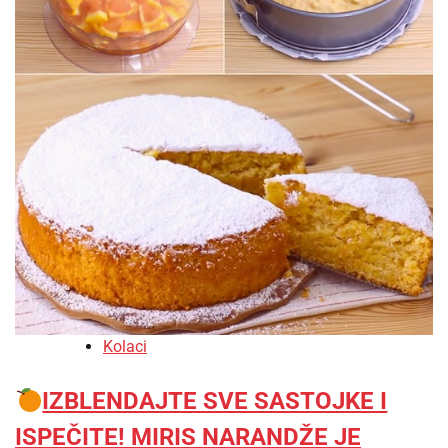
Kolaci
IZBLENDAJTE SVE SASTOJKE I
ISPEČITE! MIRIS NARANDŽE JE