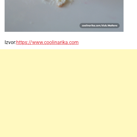
Izvor:
https://www.coolinarika.com