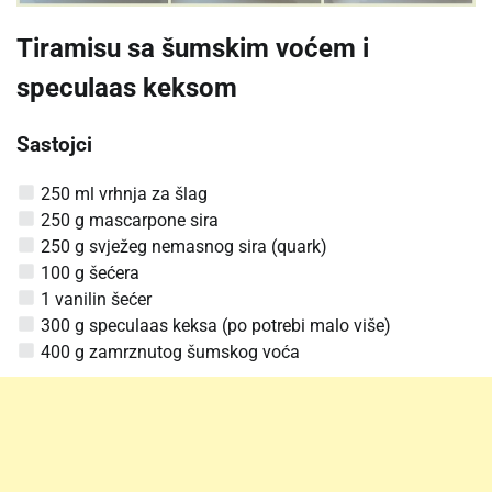
Tiramisu sa šumskim voćem i
speculaas keksom
Sastojci
250 ml vrhnja za šlag
250 g mascarpone sira
250 g svježeg nemasnog sira (quark)
100 g šećera
1 vanilin šećer
300 g speculaas keksa (po potrebi malo više)
400 g zamrznutog šumskog voća