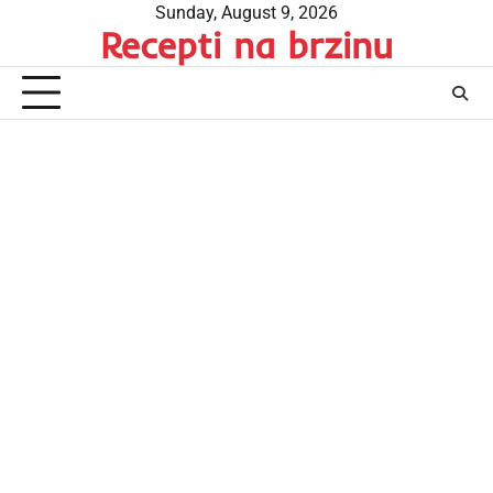
Skip
Sunday, August 9, 2026
Recepti na brzinu
to
content