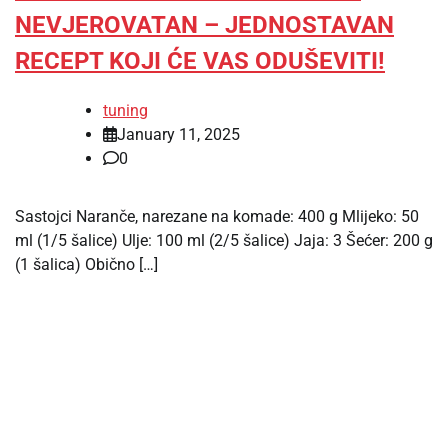
NEVJEROVATAN – JEDNOSTAVAN
RECEPT KOJI ĆE VAS ODUŠEVITI!
tuning
January 11, 2025
0
Sastojci Naranče, narezane na komade: 400 g Mlijeko: 50
ml (1/5 šalice) Ulje: 100 ml (2/5 šalice) Jaja: 3 Šećer: 200 g
(1 šalica) Obično […]