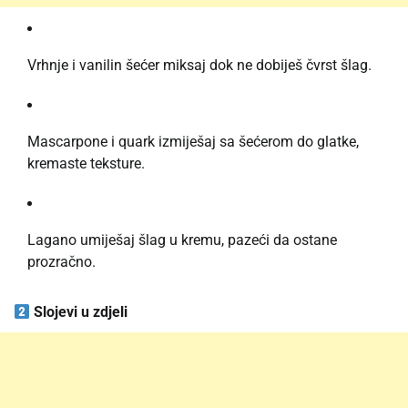
Vrhnje i vanilin šećer miksaj dok ne dobiješ čvrst šlag.
Mascarpone i quark izmiješaj sa šećerom do glatke,
kremaste teksture.
Lagano umiješaj šlag u kremu, pazeći da ostane
prozračno.
Slojevi u zdjeli