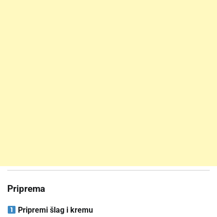
Priprema
Pripremi šlag i kremu