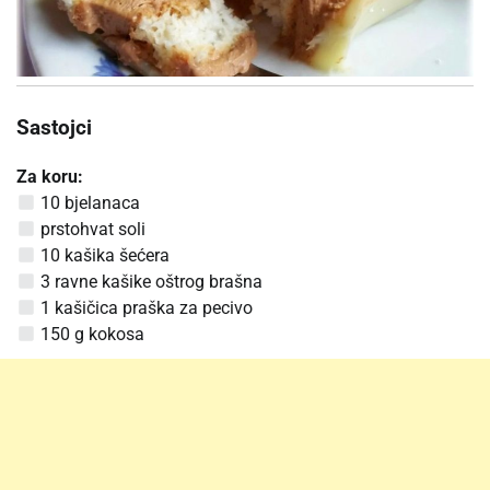
Sastojci
Za koru:
10 bjelanaca
prstohvat soli
10 kašika šećera
3 ravne kašike oštrog brašna
1 kašičica praška za pecivo
150 g kokosa