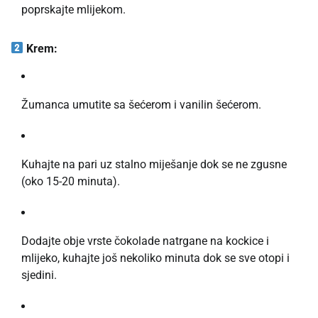
poprskajte mlijekom.
Krem:
Žumanca umutite sa šećerom i vanilin šećerom.
Kuhajte na pari uz stalno miješanje dok se ne zgusne
(oko 15-20 minuta).
Dodajte obje vrste čokolade natrgane na kockice i
mlijeko, kuhajte još nekoliko minuta dok se sve otopi i
sjedini.