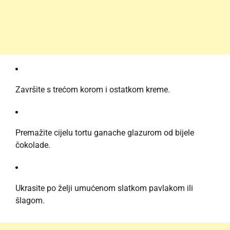
Završite s trećom korom i ostatkom kreme.
Premažite cijelu tortu ganache glazurom od bijele
čokolade.
Ukrasite po želji umućenom slatkom pavlakom ili
šlagom.