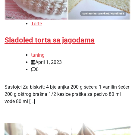
Torte
Sladoled torta sa jagodama
tuning
April 1, 2023
0
Sastojci Za biskvit: 4 bjelanjka 200 g šećera 1 vanilin šećer
200 g oštrog brašna 1/2 kesice praška za pecivo 80 ml
vode 80 ml […]