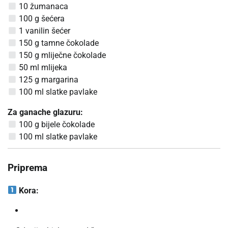
10 žumanaca
100 g šećera
1 vanilin šećer
150 g tamne čokolade
150 g mliječne čokolade
50 ml mlijeka
125 g margarina
100 ml slatke pavlake
Za ganache glazuru:
100 g bijele čokolade
100 ml slatke pavlake
Priprema
Kora: