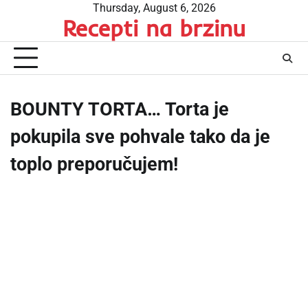
Skip
Thursday, August 6, 2026
Recepti na brzinu
to
content
BOUNTY TORTA… Torta je
pokupila sve pohvale tako da je
toplo preporučujem!