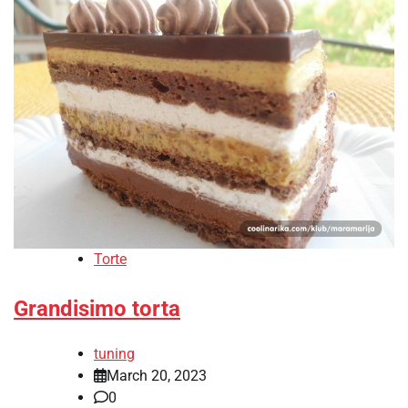
Torte
Grandisimo torta
tuning
March 20, 2023
0