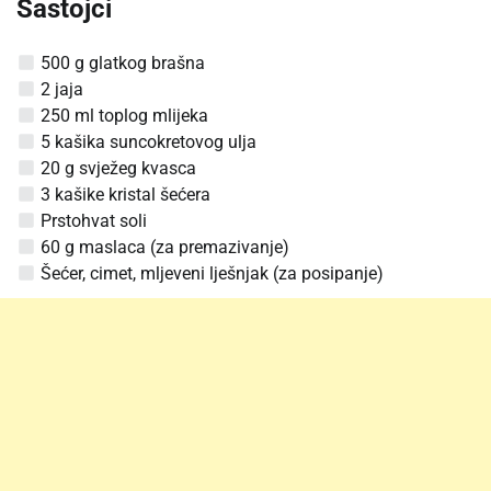
Sastojci
500 g glatkog brašna
2 jaja
250 ml toplog mlijeka
5 kašika suncokretovog ulja
20 g svježeg kvasca
3 kašike kristal šećera
Prstohvat soli
60 g maslaca (za premazivanje)
Šećer, cimet, mljeveni lješnjak (za posipanje)