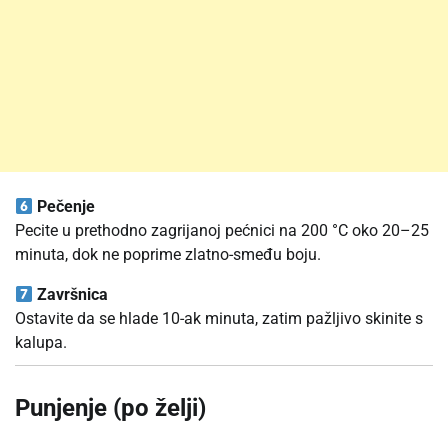
Pečenje
Pecite u prethodno zagrijanoj pećnici na 200 °C oko 20–25
minuta, dok ne poprime zlatno-smeđu boju.
Završnica
Ostavite da se hlade 10-ak minuta, zatim pažljivo skinite s
kalupa.
Punjenje (po želji)