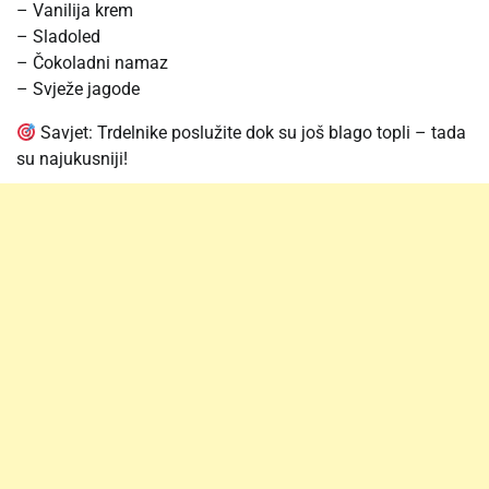
– Vanilija krem
– Sladoled
– Čokoladni namaz
– Svježe jagode
Savjet: Trdelnike poslužite dok su još blago topli – tada
su najukusniji!