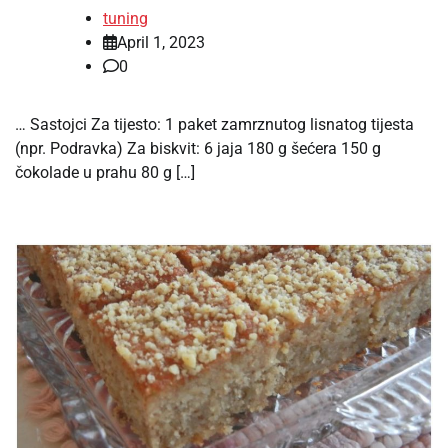
tuning
April 1, 2023
0
… Sastojci Za tijesto: 1 paket zamrznutog lisnatog tijesta
(npr. Podravka) Za biskvit: 6 jaja 180 g šećera 150 g
čokolade u prahu 80 g […]