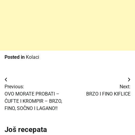
Posted in
Kolaci
Post
Previous:
Next:
navigation
OVO MORATE PROBATI –
BRZO I FINO KIFLICE
ĆUFTE I KROMPIR – BRZO,
FINO, SOČNO I LAGANO!!
Još recepata