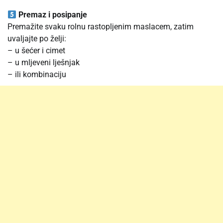
Premaz i posipanje
Premažite svaku rolnu rastopljenim maslacem, zatim
uvaljajte po želji:
– u šećer i cimet
– u mljeveni lješnjak
– ili kombinaciju