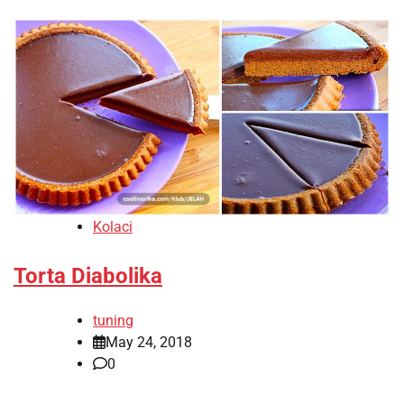
Kolaci
Torta Diabolika
tuning
May 24, 2018
0