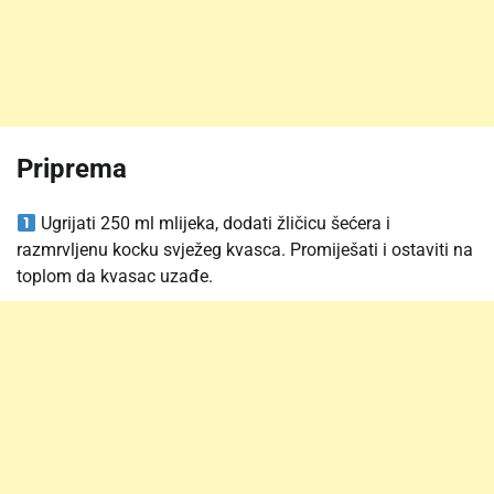
Priprema
Ugrijati 250 ml mlijeka, dodati žličicu šećera i
razmrvljenu kocku svježeg kvasca. Promiješati i ostaviti na
toplom da kvasac uzađe.