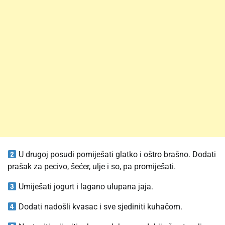
U drugoj posudi pomiješati glatko i oštro brašno. Dodati
prašak za pecivo, šećer, ulje i so, pa promiješati.
Umiješati jogurt i lagano ulupana jaja.
Dodati nadošli kvasac i sve sjediniti kuhačom.