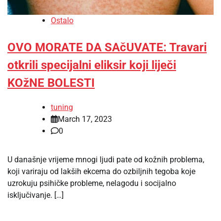
Ostalo
OVO MORATE DA SAčUVATE: Travari
otkrili specijalni eliksir koji liječi
KOžNE BOLESTI
tuning
March 17, 2023
0
U današnje vrijeme mnogi ljudi pate od kožnih problema,
koji variraju od lakših ekcema do ozbiljnih tegoba koje
uzrokuju psihičke probleme, nelagodu i socijalno
isključivanje. […]