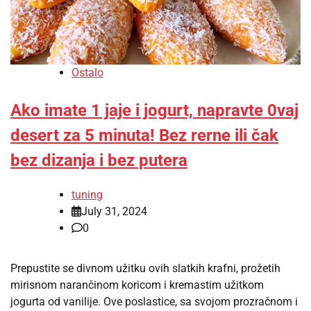
Ostalo
Ako imate 1 jaje i jogurt, napravte 0vaj
desert za 5 minuta! Bez rerne ili čak
bez dizanja i bez putera
tuning
July 31, 2024
0
Prepustite se divnom užitku ovih slatkih krafni, prožetih
mirisnom narančinom koricom i kremastim užitkom
jogurta od vanilije. Ove poslastice, sa svojom prozračnom i