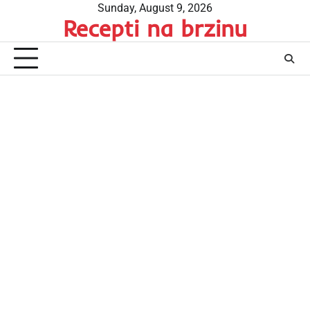
Skip
Sunday, August 9, 2026
Recepti na brzinu
to
content