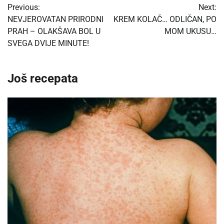
Previous:
Next:
navigation
NEVJEROVATAN PRIRODNI
KREM KOLAČ… ODLIČAN, PO
PRAH – OLAKŠAVA BOL U
MOM UKUSU…
SVEGA DVIJE MINUTE!
Još recepata