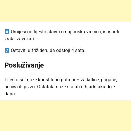
Umijeseno tijesto staviti u najlonsku vrećicu, istisnuti
zrak i zavezati.
Ostaviti u frižideru da odstoji 4 sata.
Posluživanje
Tijesto se može koristiti po potrebi – za kiflice, pogače,
peciva ili pizzu. Ostatak može stajati u hladnjaku do 7
dana.