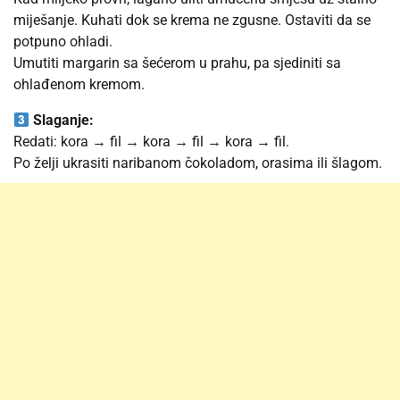
miješanje. Kuhati dok se krema ne zgusne. Ostaviti da se
potpuno ohladi.
Umutiti margarin sa šećerom u prahu, pa sjediniti sa
ohlađenom kremom.
Slaganje:
Redati: kora → fil → kora → fil → kora → fil.
Po želji ukrasiti naribanom čokoladom, orasima ili šlagom.