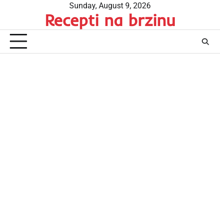
Skip
Sunday, August 9, 2026
Recepti na brzinu
to
content