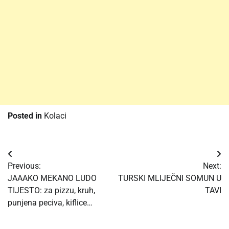
Posted in
Kolaci
Post
Previous:
Next:
navigation
JAAAKO MEKANO LUDO
TURSKI MLIJEČNI SOMUN U
TIJESTO: za pizzu, kruh,
TAVI
punjena peciva, kiflice…