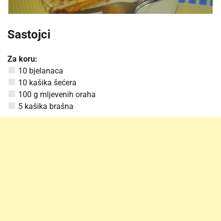
Sastojci
Za koru:
10 bjelanaca
10 kašika šećera
100 g mljevenih oraha
5 kašika brašna