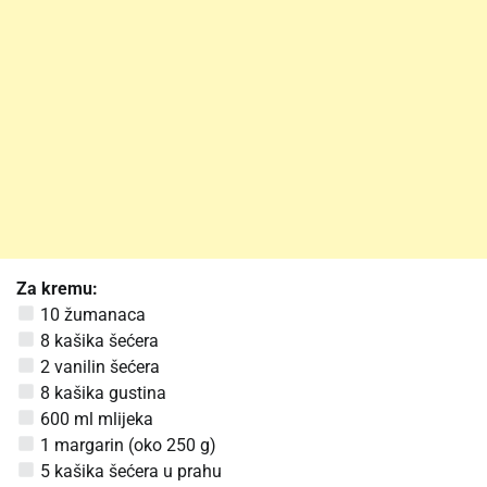
Za kremu:
10 žumanaca
8 kašika šećera
2 vanilin šećera
8 kašika gustina
600 ml mlijeka
1 margarin (oko 250 g)
5 kašika šećera u prahu