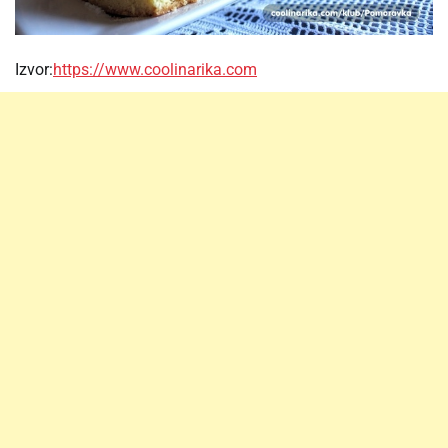
Izvor:
https://www.coolinarika.com