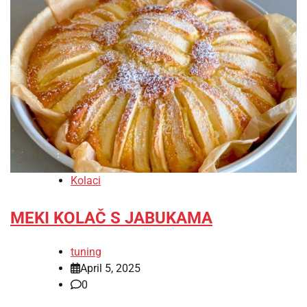
Kolaci
MEKI KOLAČ S JABUKAMA
tuning
April 5, 2025
0