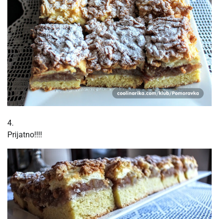
4.
Prijatno!!!!