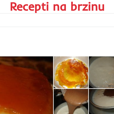
Recepti na brzinu