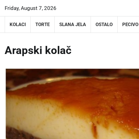
Skip
Friday, August 7, 2026
to
content
KOLACI
TORTE
SLANA JELA
OSTALO
PECIVO
Arapski kolač