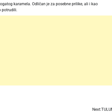
ogatog karamela. Odličan je za posebne prilike, ali i kao
potrudili.
Next:
TULU