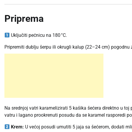
Priprema
Uključiti pećnicu na 180 °C.
Pripremiti dublju šerpu ili okrugli kalup (22–24 cm) pogodnu 
Na srednjoj vatri karamelizirati 5 kašika šećera direktno u to
vatru i lagano prookrenuti posudu da se karamel rasporedi po
Krem:
U većoj posudi umutiti 5 jaja sa šećerom, dodati mlij