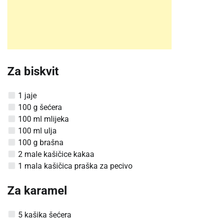
Za biskvit
1 jaje
100 g šećera
100 ml mlijeka
100 ml ulja
100 g brašna
2 male kašičice kakaa
1 mala kašičica praška za pecivo
Za karamel
5 kašika šećera