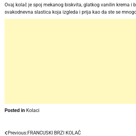
Ovaj kolač je spoj mekanog biskvita, glatkog vanilin krema i b
svakodnevna slastica koja izgleda i prija kao da ste se mnogo 
Posted in
Kolaci
Previous:
FRANCUSKI BRZI KOLAČ
Post