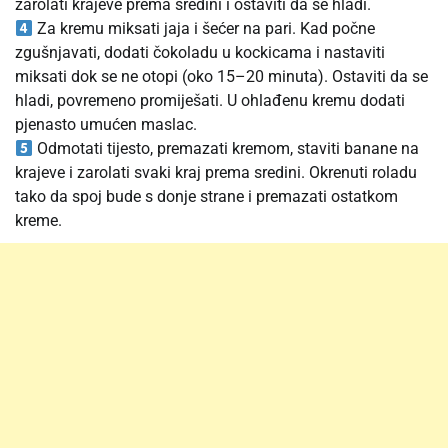
zarolati krajeve prema sredini i ostaviti da se hladi.
Za kremu miksati jaja i šećer na pari. Kad počne
zgušnjavati, dodati čokoladu u kockicama i nastaviti
miksati dok se ne otopi (oko 15–20 minuta). Ostaviti da se
hladi, povremeno promiješati. U ohlađenu kremu dodati
pjenasto umućen maslac.
Odmotati tijesto, premazati kremom, staviti banane na
krajeve i zarolati svaki kraj prema sredini. Okrenuti roladu
tako da spoj bude s donje strane i premazati ostatkom
kreme.