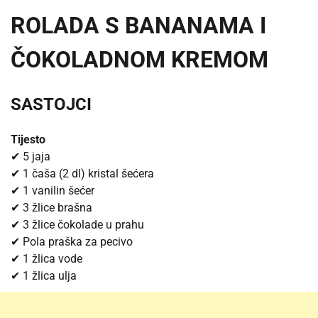
ROLADA S BANANAMA I
ČOKOLADNOM KREMOM
SASTOJCI
Tijesto
✔ 5 jaja
✔ 1 čaša (2 dl) kristal šećera
✔ 1 vanilin šećer
✔ 3 žlice brašna
✔ 3 žlice čokolade u prahu
✔ Pola praška za pecivo
✔ 1 žlica vode
✔ 1 žlica ulja