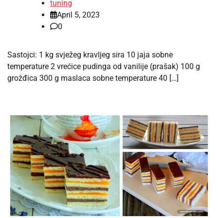
tuning
April 5, 2023
0
Sastojci: 1 kg svježeg kravljeg sira 10 jaja sobne
temperature 2 vrećice pudinga od vanilije (prašak) 100 g
grožđica 300 g maslaca sobne temperature 40 […]