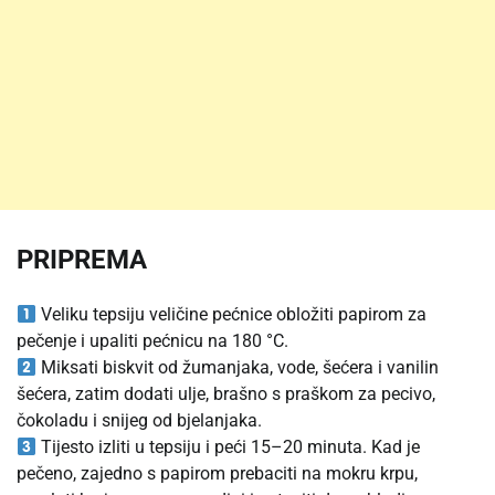
PRIPREMA
Veliku tepsiju veličine pećnice obložiti papirom za
pečenje i upaliti pećnicu na 180 °C.
Miksati biskvit od žumanjaka, vode, šećera i vanilin
šećera, zatim dodati ulje, brašno s praškom za pecivo,
čokoladu i snijeg od bjelanjaka.
Tijesto izliti u tepsiju i peći 15–20 minuta. Kad je
pečeno, zajedno s papirom prebaciti na mokru krpu,