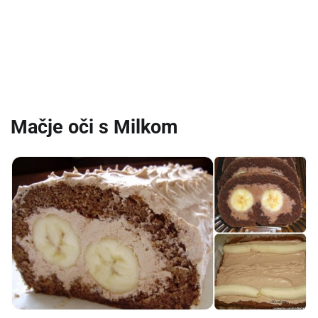
Mačje oči s Milkom