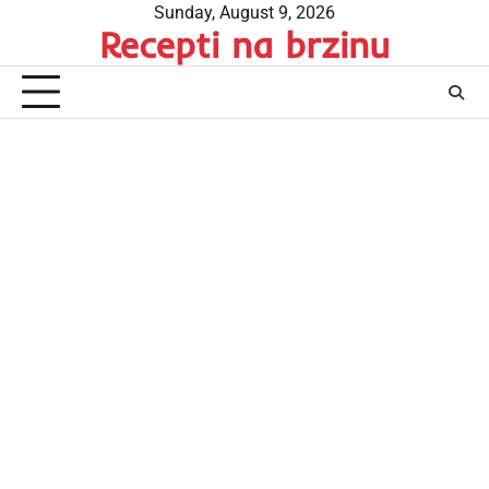
Skip
Sunday, August 9, 2026
Recepti na brzinu
to
content