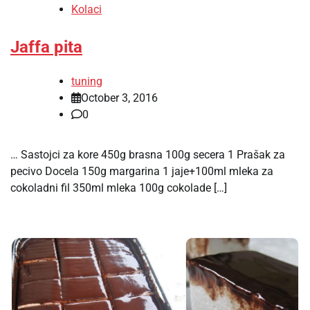
Kolaci
Jaffa pita
tuning
October 3, 2016
0
… Sastojci za kore 450g brasna 100g secera 1 Prašak za
pecivo Docela 150g margarina 1 jaje+100ml mleka za
cokoladni fil 350ml mleka 100g cokolade […]