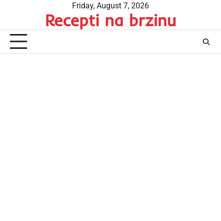
Skip
Friday, August 7, 2026
Recepti na brzinu
to
content