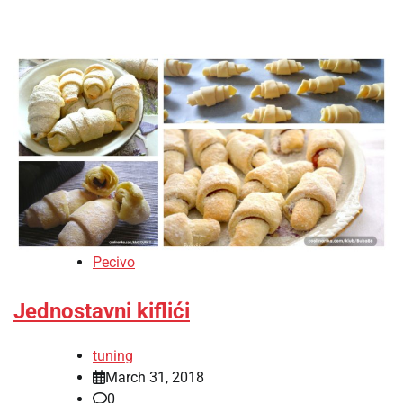
Pecivo
Jednostavni kiflići
tuning
March 31, 2018
0