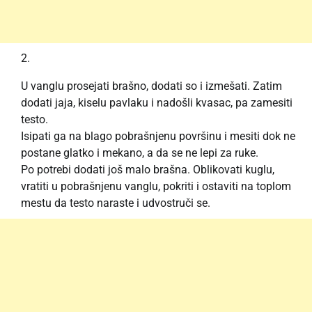
U vanglu prosejati brašno, dodati so i izmešati. Zatim
dodati jaja, kiselu pavlaku i nadošli kvasac, pa zamesiti
testo.
Isipati ga na blago pobrašnjenu površinu i mesiti dok ne
postane glatko i mekano, a da se ne lepi za ruke.
Po potrebi dodati još malo brašna. Oblikovati kuglu,
vratiti u pobrašnjenu vanglu, pokriti i ostaviti na toplom
mestu da testo naraste i udvostruči se.