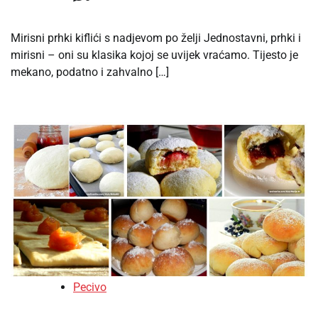
Mirisni prhki kiflići s nadjevom po želji Jednostavni, prhki i
mirisni – oni su klasika kojoj se uvijek vraćamo. Tijesto je
mekano, podatno i zahvalno […]
Pecivo