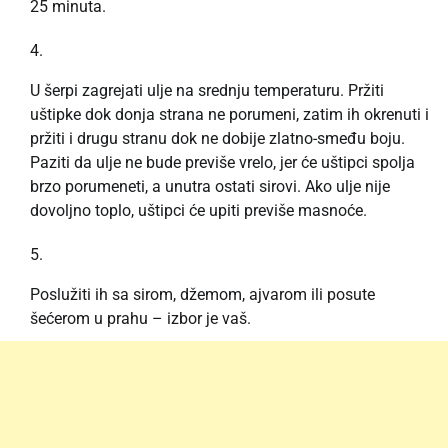
25 minuta.
U šerpi zagrejati ulje na srednju temperaturu. Pržiti
uštipke dok donja strana ne porumeni, zatim ih okrenuti i
pržiti i drugu stranu dok ne dobije zlatno-smeđu boju.
Paziti da ulje ne bude previše vrelo, jer će uštipci spolja
brzo porumeneti, a unutra ostati sirovi. Ako ulje nije
dovoljno toplo, uštipci će upiti previše masnoće.
Poslužiti ih sa sirom, džemom, ajvarom ili posute
šećerom u prahu – izbor je vaš.