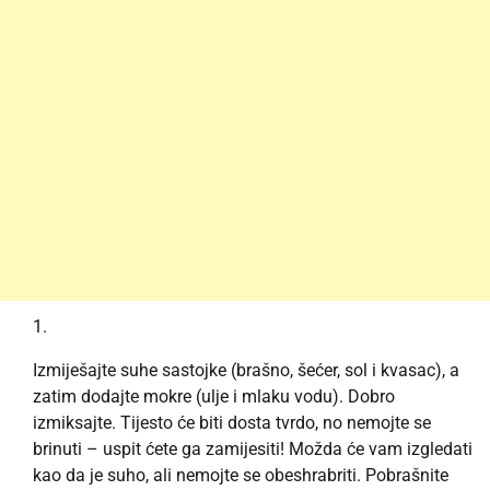
Izmiješajte suhe sastojke (brašno, šećer, sol i kvasac), a
zatim dodajte mokre (ulje i mlaku vodu). Dobro
izmiksajte. Tijesto će biti dosta tvrdo, no nemojte se
brinuti – uspit ćete ga zamijesiti! Možda će vam izgledati
kao da je suho, ali nemojte se obeshrabriti. Pobrašnite