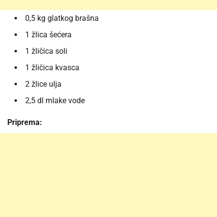
0,5 kg glatkog brašna
1 žlica šećera
1 žličica soli
1 žličica kvasca
2 žlice ulja
2,5 dl mlake vode
Priprema: