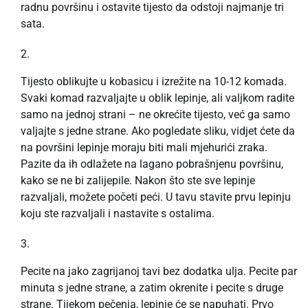
radnu površinu i ostavite tijesto da odstoji najmanje tri
sata.
Tijesto oblikujte u kobasicu i izrežite na 10-12 komada.
Svaki komad razvaljajte u oblik lepinje, ali valjkom radite
samo na jednoj strani – ne okrećite tijesto, već ga samo
valjajte s jedne strane. Ako pogledate sliku, vidjet ćete da
na površini lepinje moraju biti mali mjehurići zraka.
Pazite da ih odlažete na lagano pobrašnjenu površinu,
kako se ne bi zalijepile. Nakon što ste sve lepinje
razvaljali, možete početi peći. U tavu stavite prvu lepinju
koju ste razvaljali i nastavite s ostalima.
Pecite na jako zagrijanoj tavi bez dodatka ulja. Pecite par
minuta s jedne strane, a zatim okrenite i pecite s druge
strane. Tijekom pečenja, lepinje će se napuhati. Prvo