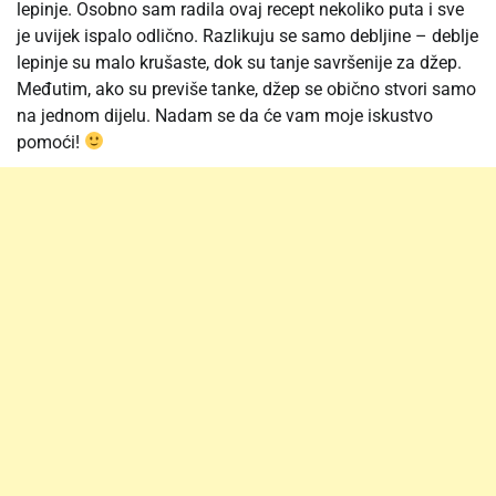
lepinje. Osobno sam radila ovaj recept nekoliko puta i sve
je uvijek ispalo odlično. Razlikuju se samo debljine – deblje
lepinje su malo krušaste, dok su tanje savršenije za džep.
Međutim, ako su previše tanke, džep se obično stvori samo
na jednom dijelu. Nadam se da će vam moje iskustvo
pomoći!