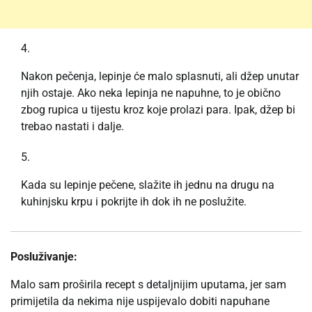
Nakon pečenja, lepinje će malo splasnuti, ali džep unutar
njih ostaje. Ako neka lepinja ne napuhne, to je obično
zbog rupica u tijestu kroz koje prolazi para. Ipak, džep bi
trebao nastati i dalje.
Kada su lepinje pečene, slažite ih jednu na drugu na
kuhinjsku krpu i pokrijte ih dok ih ne poslužite.
Posluživanje:
Malo sam proširila recept s detaljnijim uputama, jer sam
primijetila da nekima nije uspijevalo dobiti napuhane