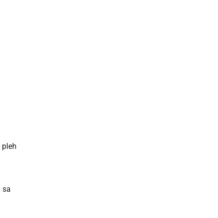
 pleh
 sa