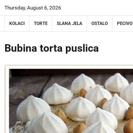
Skip
Thursday, August 6, 2026
to
content
KOLACI
TORTE
SLANA JELA
OSTALO
PECIVO
Bubina torta puslica