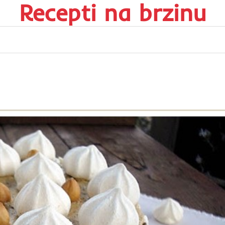
Recepti na brzinu