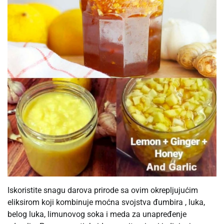
Iskoristite snagu darova prirode sa ovim okrepljujućim
eliksirom koji kombinuje moćna svojstva đumbira , luka,
belog luka, limunovog soka i meda za unapređenje