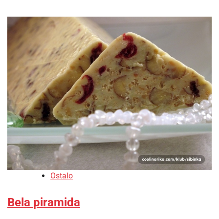
Ostalo
Bela piramida