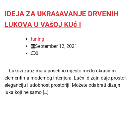
IDEJA ZA UKRAšAVANJE DRVENIH
LUKOVA U VAšOJ KUć I
tuning
September 12, 2021
0
… Lukovi zauzimaju posebno mjesto među ukrasnim
elementima modernog interijera. Lučni dizajn daje prostor,
eleganciju i udobnost prostoriji. Možete odabrati dizajn
luka koji ne samo […]