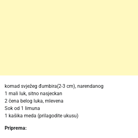
komad svježeg đumbira(2-3 cm), narendanog
1 mali luk, sitno nasjeckan
2 čena belog luka, mlevena
Sok od 1 limuna
1 kašika meda (prilagodite ukusu)
Priprema: