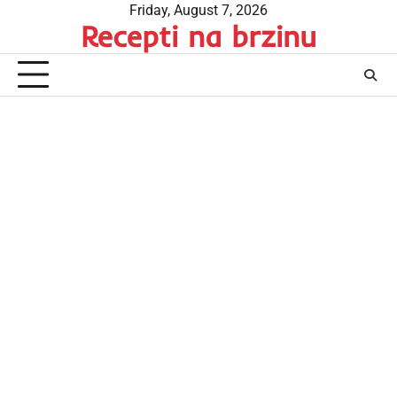
Skip
Friday, August 7, 2026
Recepti na brzinu
to
content