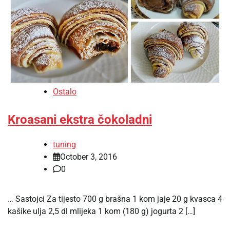
Ostalo
Kroasani ekstra čokoladni
tuning
October 3, 2016
0
… Sastojci Za tijesto 700 g brašna 1 kom jaje 20 g kvasca 4
kašike ulja 2,5 dl mlijeka 1 kom (180 g) jogurta 2 […]