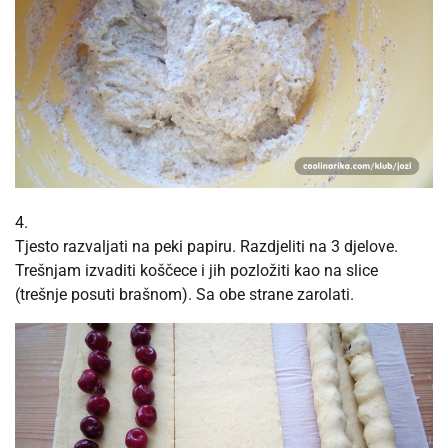
4.
Tjesto razvaljati na peki papiru. Razdjeliti na 3 djelove.
Trešnjam izvaditi koščece i jih pozložiti kao na slice
(trešnje posuti brašnom). Sa obe strane zarolati.