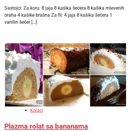
Sastojci: Za koru: 8 jaja 8 kašika šećera 8 kašika mlevenih
oraha 4 kašike brašna Za fil: 4 jaja 8 kašika šećera 1
vanilin šećer […]
Kolaci
Plazma rolat sa bananama