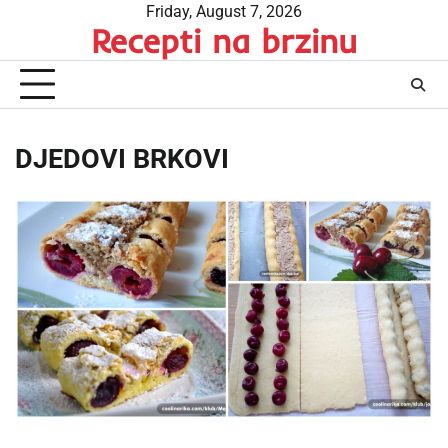
Skip
Friday, August 7, 2026
Recepti na brzinu
to
content
DJEDOVI BRKOVI
…