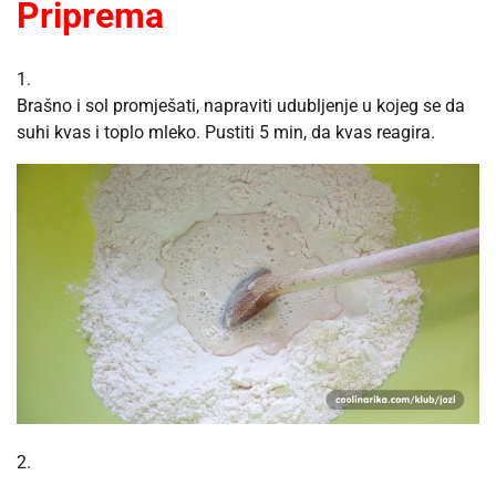
Priprema
1.
Brašno i sol promješati, napraviti udubljenje u kojeg se da
suhi kvas i toplo mleko. Pustiti 5 min, da kvas reagira.
2.