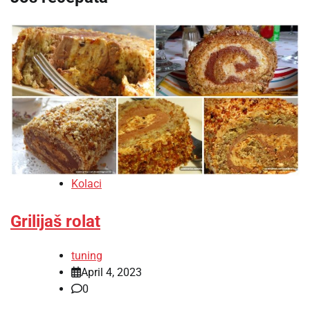
Kolaci
Grilijaš rolat
tuning
April 4, 2023
0