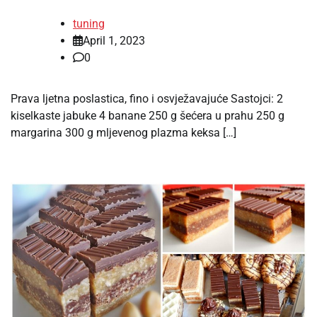
tuning
April 1, 2023
0
Prava ljetna poslastica, fino i osvježavajuće Sastojci: 2
kiselkaste jabuke 4 banane 250 g šećera u prahu 250 g
margarina 300 g mljevenog plazma keksa […]