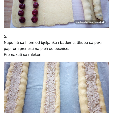
5.
Napuniti sa filom od bjeljanka i badema. Skupa sa peki
papirom prenesti na pleh od pečnice.
Premazati sa mlekom.