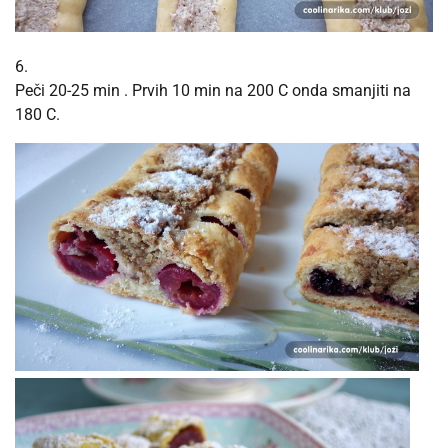
6.
Peči 20-25 min . Prvih 10 min na 200 C onda smanjiti na
180 C.