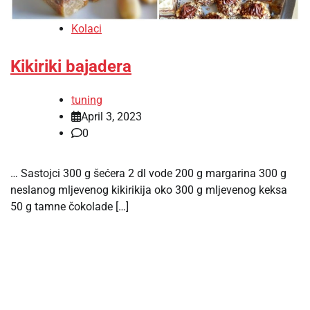
Kolaci
Kikiriki bajadera
tuning
April 3, 2023
0
… Sastojci 300 g šećera 2 dl vode 200 g margarina 300 g
neslanog mljevenog kikirikija oko 300 g mljevenog keksa
50 g tamne čokolade […]