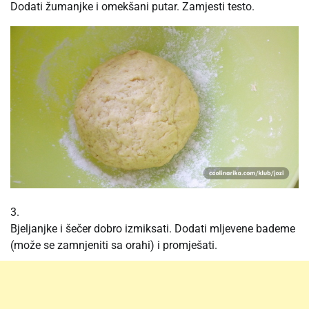
Dodati žumanjke i omekšani putar. Zamjesti testo.
3.
Bjeljanjke i šečer dobro izmiksati. Dodati mljevene bademe
(može se zamnjeniti sa orahi) i promješati.