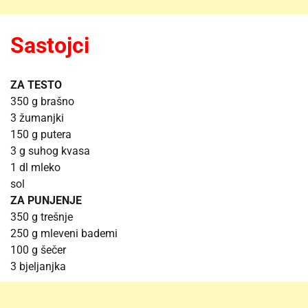
Sastojci
ZA TESTO
350 g brašno
3 žumanjki
150 g putera
3 g suhog kvasa
1 dl mleko
sol
ZA PUNJENJE
350 g trešnje
250 g mleveni bademi
100 g šečer
3 bjeljanjka