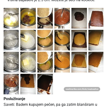
Posluživanje
Saveti: Badem kupujem pečen, pa ga zatim blanširam u