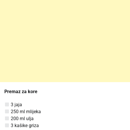
Premaz za kore
3 jaja
250 ml mlijeka
200 ml ulja
3 kašike griza