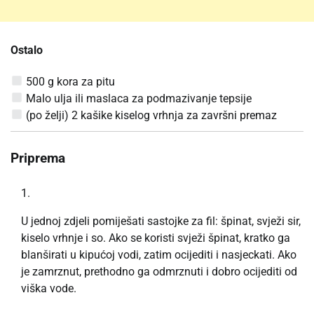
Ostalo
500 g kora za pitu
Malo ulja ili maslaca za podmazivanje tepsije
(po želji) 2 kašike kiselog vrhnja za završni premaz
Priprema
U jednoj zdjeli pomiješati sastojke za fil: špinat, svježi sir,
kiselo vrhnje i so. Ako se koristi svježi špinat, kratko ga
blanširati u kipućoj vodi, zatim ocijediti i nasjeckati. Ako
je zamrznut, prethodno ga odmrznuti i dobro ocijediti od
viška vode.