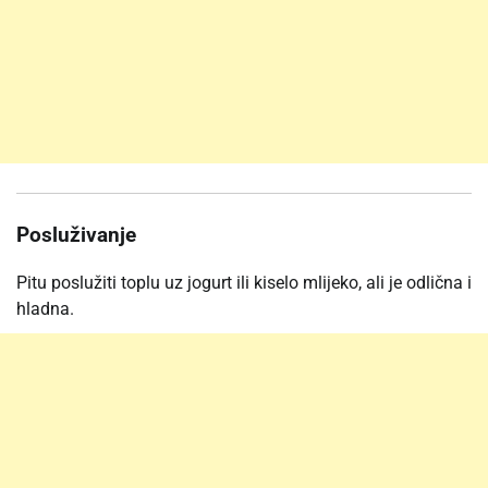
Posluživanje
Pitu poslužiti toplu uz jogurt ili kiselo mlijeko, ali je odlična i
hladna.