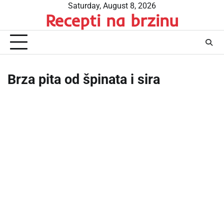
Skip
Saturday, August 8, 2026
Recepti na brzinu
to
content
Brza pita od špinata i sira