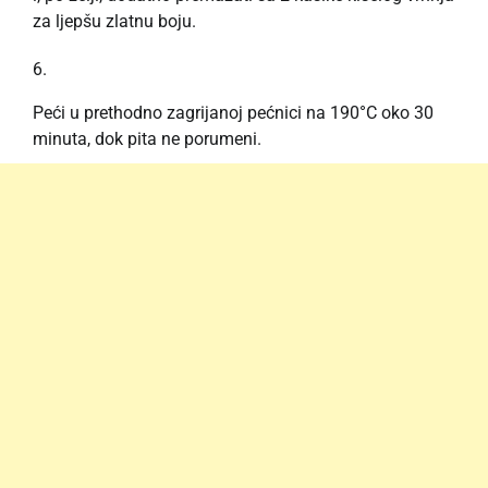
za ljepšu zlatnu boju.
Peći u prethodno zagrijanoj pećnici na 190°C oko 30
minuta, dok pita ne porumeni.