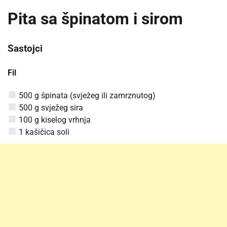
Pita sa špinatom i sirom
Sastojci
Fil
500 g špinata (svježeg ili zamrznutog)
500 g svježeg sira
100 g kiselog vrhnja
1 kašičica soli