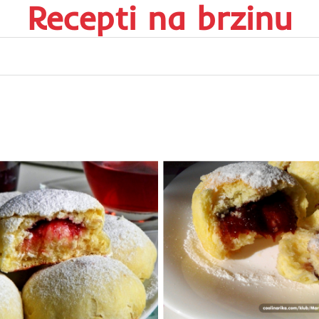
Recepti na brzinu