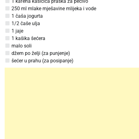
1 kafena kašičica praška za pecivo
250 ml mlake mješavine mlijeka i vode
1 čaša jogurta
1/2 čaše ulja
1 jaje
1 kašika šećera
malo soli
džem po želji (za punjenje)
šećer u prahu (za posipanje)