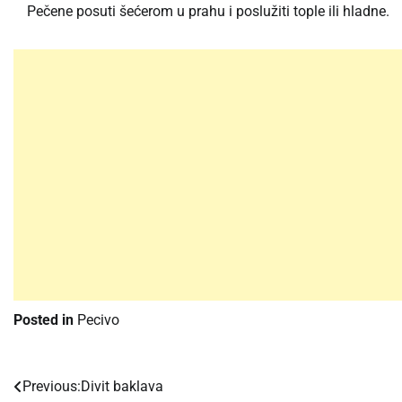
Pečene posuti šećerom u prahu i poslužiti tople ili hladne.
Posted in
Pecivo
Previous:
Divit baklava
Post