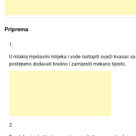
Priprema
U mlakoj mješavini mlijeka i vode rastopiti svježi kvasac sa š
postepeno dodavati brašno i zamijesiti mekano tijesto.