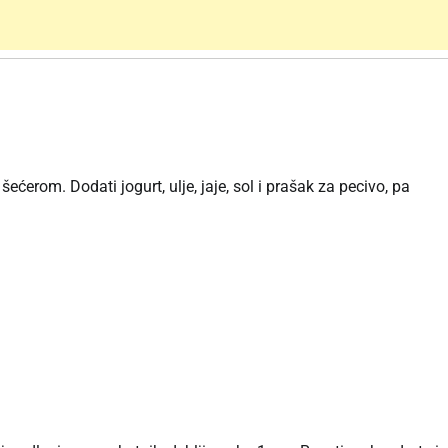
ećerom. Dodati jogurt, ulje, jaje, sol i prašak za pecivo, pa