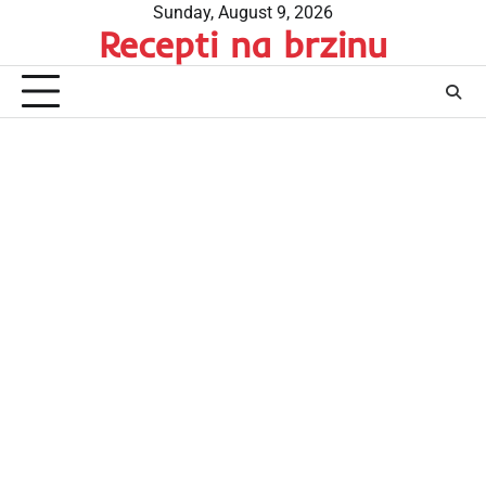
Skip
Sunday, August 9, 2026
Recepti na brzinu
to
content