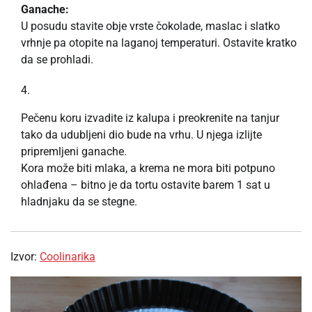
Ganache:
U posudu stavite obje vrste čokolade, maslac i slatko
vrhnje pa otopite na laganoj temperaturi. Ostavite kratko
da se prohladi.
Pečenu koru izvadite iz kalupa i preokrenite na tanjur
tako da udubljeni dio bude na vrhu. U njega izlijte
pripremljeni ganache.
Kora može biti mlaka, a krema ne mora biti potpuno
ohlađena – bitno je da tortu ostavite barem 1 sat u
hladnjaku da se stegne.
Izvor:
Coolinarika