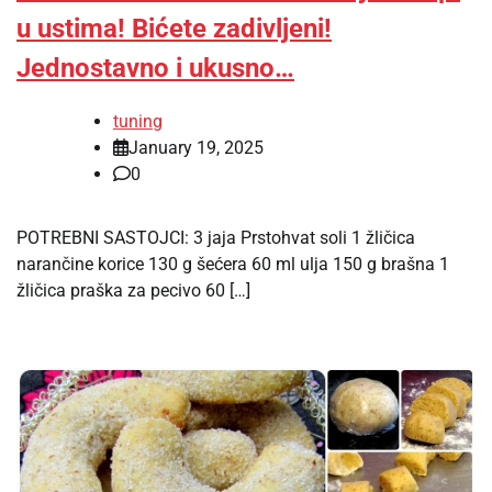
u ustima! Bićete zadivljeni!
Jednostavno i ukusno…
tuning
January 19, 2025
0
POTREBNI SASTOJCI: 3 jaja Prstohvat soli 1 žličica
narančine korice 130 g šećera 60 ml ulja 150 g brašna 1
žličica praška za pecivo 60 […]