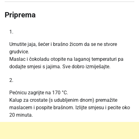
Priprema
Umutite jaja, šećer i brašno žicom da se ne stvore
grudvice.
Maslac i čokoladu otopite na laganoj temperaturi pa
dodajte smjesi s jajima. Sve dobro izmiješajte.
Pećnicu zagrijte na 170 °C.
Kalup za crostate (s udubljenim dnom) premažite
maslacem i pospite brašnom. Izlijte smjesu i pecite oko
20 minuta.