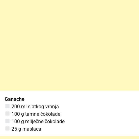
Ganache
200 ml slatkog vrhnja
100 g tamne čokolade
100 g mliječne čokolade
25 g maslaca