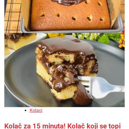
Kolaci
Kolač za 15 minuta! Kolač koji se topi