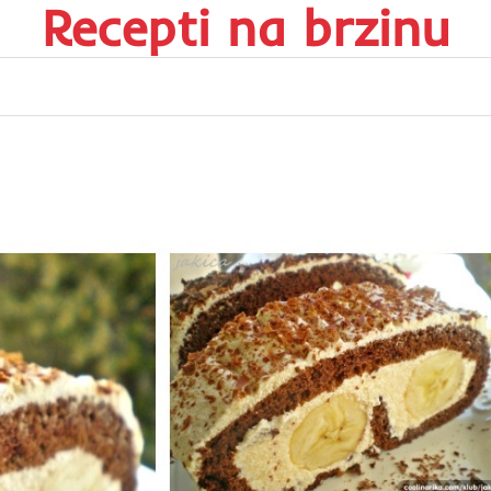
Recepti na brzinu