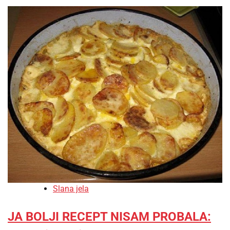
Slana jela
JA BOLJI RECEPT NISAM PROBALA: