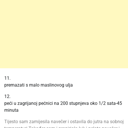
11.
premazati s malo maslinovog ulja
12.
peći u zagrijanoj pećnici na 200 stupnjeva oko 1/2 sata-45
minuta
Tijesto sam zamijesila navečer i ostavila do jutra na sobnoj