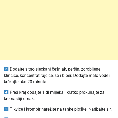
Dodajte sitno sjeckani češnjak, peršin, zdrobljene
klinčiće, koncentrat rajčice, so i biber. Dodajte malo vode i
krčkajte oko 20 minuta.
Pred kraj dodajte 1 dl mlijeka i kratko prokuhajte za
kremastiji umak.
Tikvice i krompir narežite na tanke ploške. Naribajte sir.