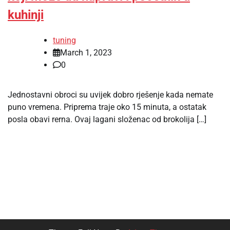
kuhinji
tuning
March 1, 2023
0
Jednostavni obroci su uvijek dobro rješenje kada nemate
puno vremena. Priprema traje oko 15 minuta, a ostatak
posla obavi rerna. Ovaj lagani složenac od brokolija […]