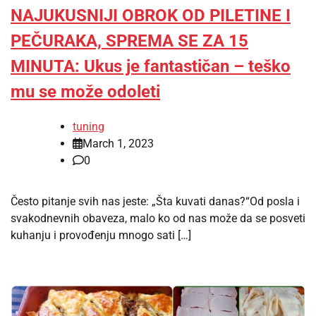
NAJUKUSNIJI OBROK OD PILETINE I
PEČURAKA, SPREMA SE ZA 15
MINUTA: Ukus je fantastičan – teško
mu se može odoleti
tuning
March 1, 2023
0
Često pitanje svih nas jeste: „Šta kuvati danas?“Od posla i
svakodnevnih obaveza, malo ko od nas može da se posveti
kuhanju i provođenju mnogo sati […]