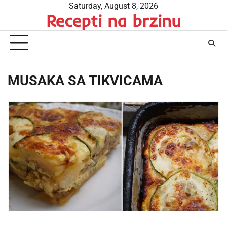
Skip
Saturday, August 8, 2026
Recepti na brzinu
to
content
MUSAKA SA TIKVICAMA