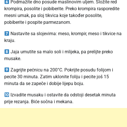
Podmažite dno posude maslinovim uljem. Složite red
krompira, posolite i pobiberite. Preko krompira rasporedite
mesni umak, pa sloj tikvica koje također posolite,
pobiberite i pospite parmezanom.
Nastavite sa slojevima: meso, krompir, meso i tikvice na
kraju.
Jaja umutite sa malo soli i mlijeka, pa prelijte preko
musake.
Zagrijte pećnicu na 200°C. Pokrijte posudu folijom i
pecite 30 minuta. Zatim uklonite foliju i pecite još 15
minuta da se zapeče i dobije lijepu boju.
Izvadite musaku i ostavite da odstoji desetak minuta
prije rezanja. Biće sočna i mekana.