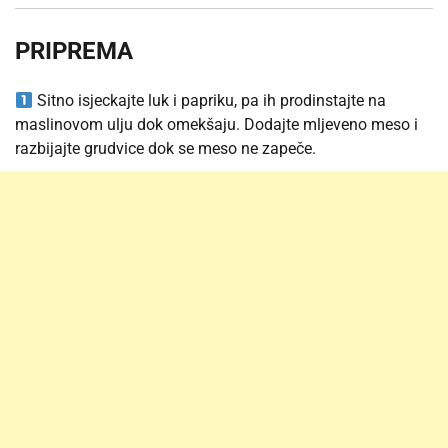
PRIPREMA
Sitno isjeckajte luk i papriku, pa ih prodinstajte na
maslinovom ulju dok omekšaju. Dodajte mljeveno meso i
razbijajte grudvice dok se meso ne zapeče.