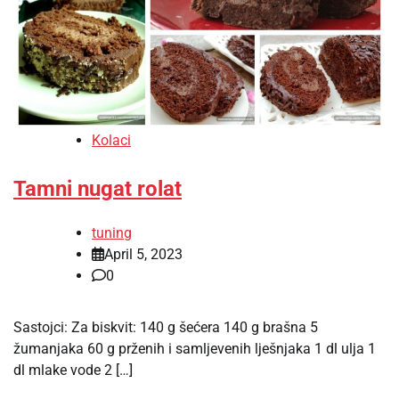
Kolaci
Tamni nugat rolat
tuning
April 5, 2023
0
Sastojci: Za biskvit: 140 g šećera 140 g brašna 5
žumanjaka 60 g prženih i samljevenih lješnjaka 1 dl ulja 1
dl mlake vode 2 […]