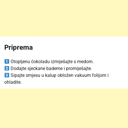
Priprema
Otopljenu čokoladu izmiješajte s medom.
Dodajte sjeckane bademe i promiješajte.
Sipajte smjesu u kalup obložen vakuum folijom i
ohladite.