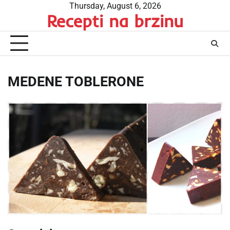
Skip
Thursday, August 6, 2026
Recepti na brzinu
to
content
MEDENE TOBLERONE