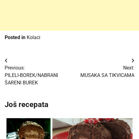
Posted in
Kolaci
Post
Previous:
Next:
navigation
PILELI-BOREK/NABRANI
MUSAKA SA TIKVICAMA
ŠARENI BUREK
Još recepata