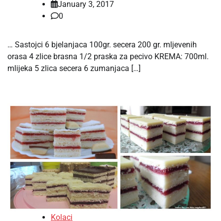
January 3, 2017
0
… Sastojci 6 bjelanjaca 100gr. secera 200 gr. mljevenih
orasa 4 zlice brasna 1/2 praska za pecivo KREMA: 700ml.
mlijeka 5 zlica secera 6 zumanjaca […]
Kolaci