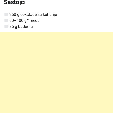
Sastojci
250 g čokolade za kuhanje
80–100 g* meda
75 g badema