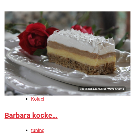
Kolaci
Barbara kocke…
tuning