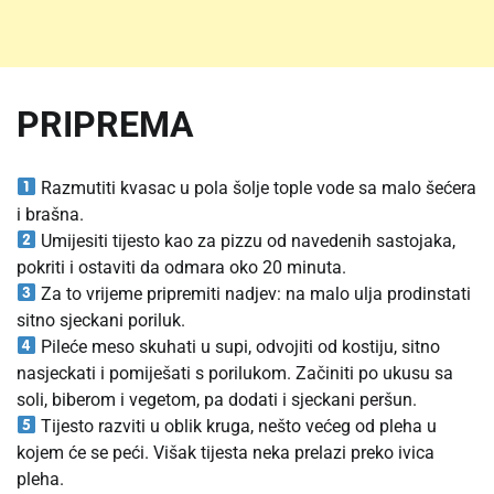
PRIPREMA
Razmutiti kvasac u pola šolje tople vode sa malo šećera
i brašna.
Umijesiti tijesto kao za pizzu od navedenih sastojaka,
pokriti i ostaviti da odmara oko 20 minuta.
Za to vrijeme pripremiti nadjev: na malo ulja prodinstati
sitno sjeckani poriluk.
Pileće meso skuhati u supi, odvojiti od kostiju, sitno
nasjeckati i pomiješati s porilukom. Začiniti po ukusu sa
soli, biberom i vegetom, pa dodati i sjeckani peršun.
Tijesto razviti u oblik kruga, nešto većeg od pleha u
kojem će se peći. Višak tijesta neka prelazi preko ivica
pleha.