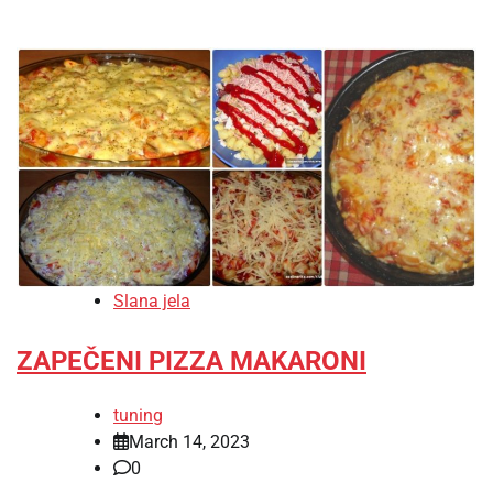
Slana jela
ZAPEČENI PIZZA MAKARONI
tuning
March 14, 2023
0