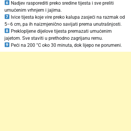
Nadjev rasporediti preko sredine tijesta i sve preliti
umućenim vrhnjem i jajima.
Ivice tijesta koje vire preko kalupa zasjeći na razmak od
5–6 cm, pa ih naizmjenično savijati prema unutrašnjosti.
Preklopljene dijelove tijesta premazati umućenim
jajetom. Sve staviti u prethodno zagrijanu rernu.
Peći na 200 °C oko 30 minuta, dok lijepo ne porumeni.