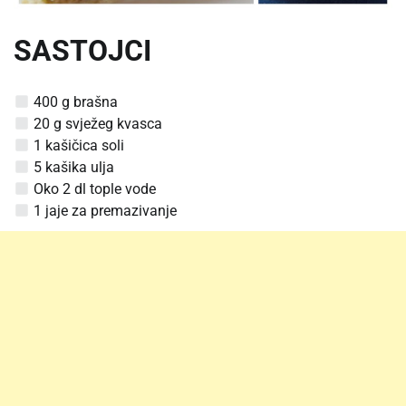
SASTOJCI
400 g brašna
20 g svježeg kvasca
1 kašičica soli
5 kašika ulja
Oko 2 dl tople vode
1 jaje za premazivanje