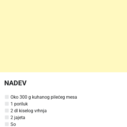
NADEV
Oko 300 g kuhanog pilećeg mesa
1 poriluk
2 dl kiselog vrhnja
2 jajeta
So