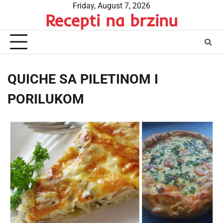
Skip
Friday, August 7, 2026
Recepti na brzinu
to
content
QUICHE SA PILETINOM I
PORILUKOM