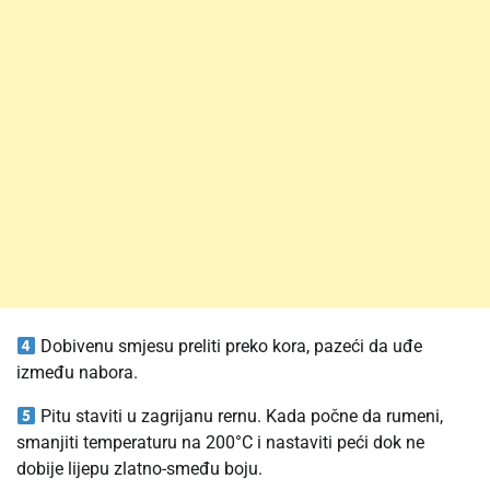
Dobivenu smjesu preliti preko kora, pazeći da uđe
između nabora.
Pitu staviti u zagrijanu rernu. Kada počne da rumeni,
smanjiti temperaturu na 200°C i nastaviti peći dok ne
dobije lijepu zlatno-smeđu boju.