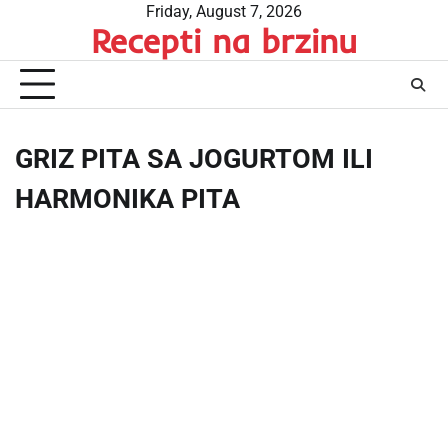
Skip
Friday, August 7, 2026
Recepti na brzinu
to
content
GRIZ PITA SA JOGURTOM ILI
HARMONIKA PITA