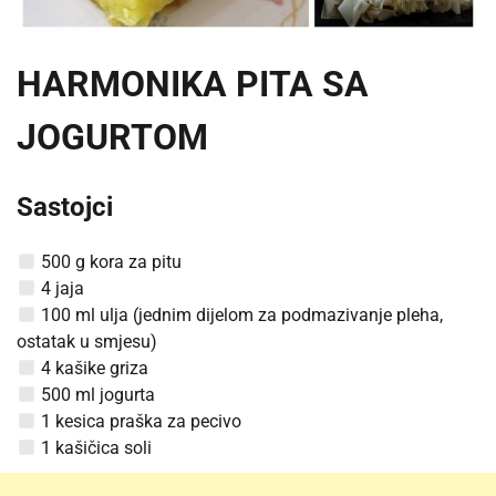
HARMONIKA PITA SA
JOGURTOM
Sastojci
500 g kora za pitu
4 jaja
100 ml ulja (jednim dijelom za podmazivanje pleha,
ostatak u smjesu)
4 kašike griza
500 ml jogurta
1 kesica praška za pecivo
1 kašičica soli