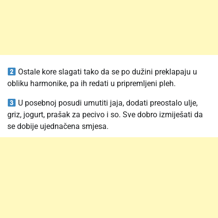
Ostale kore slagati tako da se po dužini preklapaju u
obliku harmonike, pa ih redati u pripremljeni pleh.
U posebnoj posudi umutiti jaja, dodati preostalo ulje,
griz, jogurt, prašak za pecivo i so. Sve dobro izmiješati da
se dobije ujednačena smjesa.