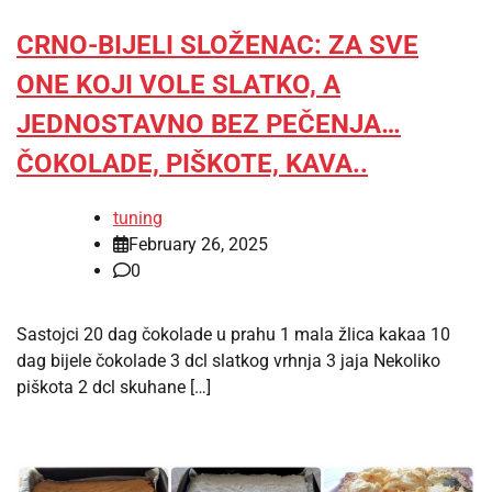
CRNO-BIJELI SLOŽENAC: ZA SVE
ONE KOJI VOLE SLATKO, A
JEDNOSTAVNO BEZ PEČENJA…
ČOKOLADE, PIŠKOTE, KAVA..
tuning
February 26, 2025
0
Sastojci 20 dag čokolade u prahu 1 mala žlica kakaa 10
dag bijele čokolade 3 dcl slatkog vrhnja 3 jaja Nekoliko
piškota 2 dcl skuhane […]