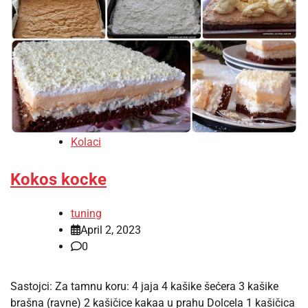
Kolaci
Kokos kocke
tuning
April 2, 2023
0
Sastojci: Za tamnu koru: 4 jaja 4 kašike šećera 3 kašike
brašna (ravne) 2 kašičice kakaa u prahu Dolcela 1 kašičica