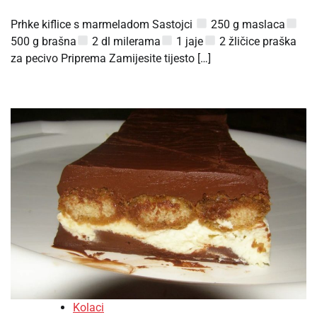
Prhke kiflice s marmeladom Sastojci
250 g maslaca
500 g brašna
2 dl milerama
1 jaje
2 žličice praška
za pecivo Priprema Zamijesite tijesto […]
Kolaci