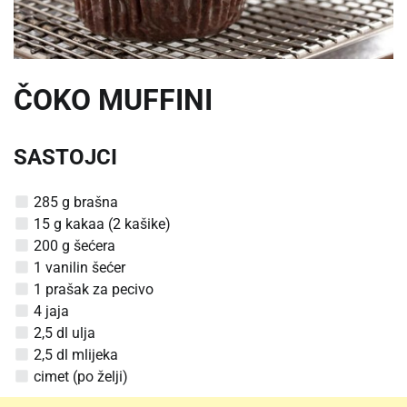
ČOKO MUFFINI
SASTOJCI
285 g brašna
15 g kakaa (2 kašike)
200 g šećera
1 vanilin šećer
1 prašak za pecivo
4 jaja
2,5 dl ulja
2,5 dl mlijeka
cimet (po želji)