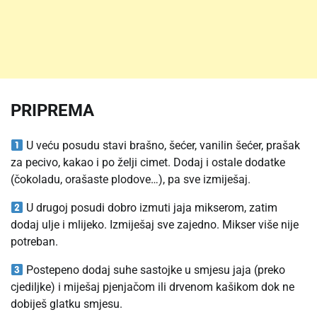
PRIPREMA
U veću posudu stavi brašno, šećer, vanilin šećer, prašak
za pecivo, kakao i po želji cimet. Dodaj i ostale dodatke
(čokoladu, orašaste plodove…), pa sve izmiješaj.
U drugoj posudi dobro izmuti jaja mikserom, zatim
dodaj ulje i mlijeko. Izmiješaj sve zajedno. Mikser više nije
potreban.
Postepeno dodaj suhe sastojke u smjesu jaja (preko
cjediljke) i miješaj pjenjačom ili drvenom kašikom dok ne
dobiješ glatku smjesu.