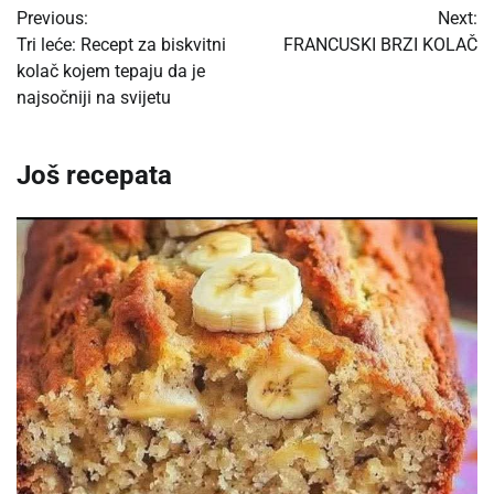
Previous:
Next:
navigation
Tri leće: Recept za biskvitni
FRANCUSKI BRZI KOLAČ
kolač kojem tepaju da je
najsočniji na svijetu
Još recepata