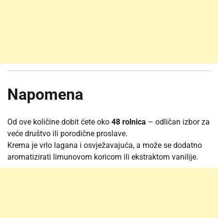
Napomena
Od ove količine dobit ćete oko
48 rolnica
– odličan izbor za
veće društvo ili porodične proslave.
Krema je vrlo lagana i osvježavajuća, a može se dodatno
aromatizirati limunovom koricom ili ekstraktom vanilije.