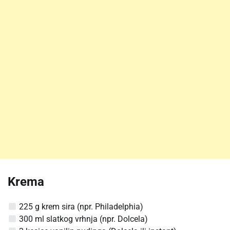
Krema
225 g krem sira (npr. Philadelphia)
300 ml slatkog vrhnja (npr. Dolcela)