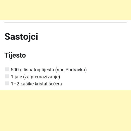
Sastojci
Tijesto
500 g lisnatog tijesta (npr. Podravka)
1 jaje (za premazivanje)
1–2 kašike kristal šećera