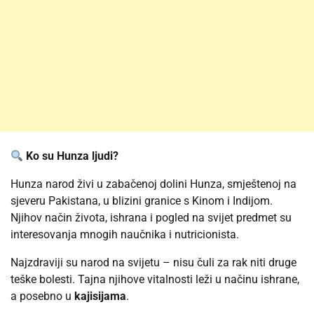
Ko su Hunza ljudi?
Hunza narod živi u zabačenoj dolini Hunza, smještenoj na
sjeveru Pakistana, u blizini granice s Kinom i Indijom.
Njihov način života, ishrana i pogled na svijet predmet su
interesovanja mnogih naučnika i nutricionista.
Najzdraviji su narod na svijetu – nisu čuli za rak niti druge
teške bolesti. Tajna njihove vitalnosti leži u načinu ishrane,
a posebno u
kajisijama
.