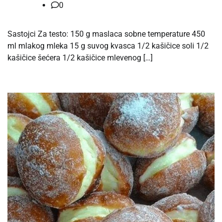
0
Sastojci Za testo: 150 g maslaca sobne temperature 450
ml mlakog mleka 15 g suvog kvasca 1/2 kašičice soli 1/2
kašičice šećera 1/2 kašičice mlevenog […]