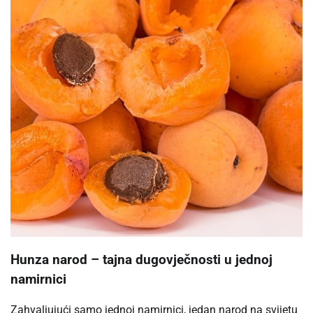
Hunza narod – tajna dugovječnosti u jednoj
namirnici
Zahvaljujući samo jednoj namirnici, jedan narod na svijetu