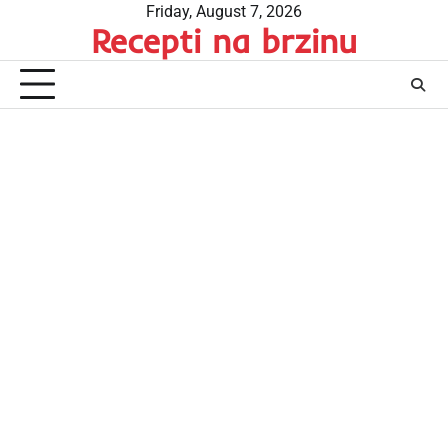
Skip
Friday, August 7, 2026
Recepti na brzinu
to
content