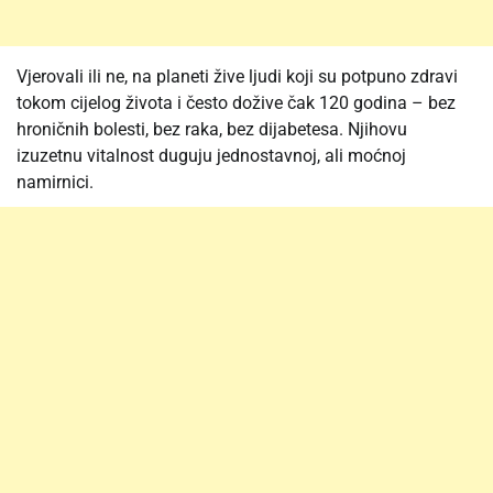
Vjerovali ili ne, na planeti žive ljudi koji su potpuno zdravi
tokom cijelog života i često dožive čak 120 godina – bez
hroničnih bolesti, bez raka, bez dijabetesa. Njihovu
izuzetnu vitalnost duguju jednostavnoj, ali moćnoj
namirnici.