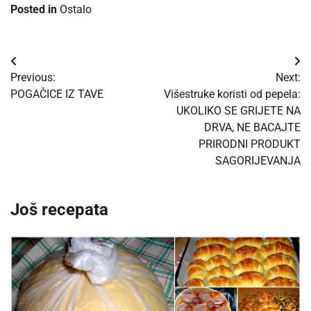
Posted in
Ostalo
Post
Previous:
Next:
navigation
POGAČICE IZ TAVE
Višestruke koristi od pepela:
UKOLIKO SE GRIJETE NA
DRVA, NE BACAJTE
PRIRODNI PRODUKT
SAGORIJEVANJA
Još recepata