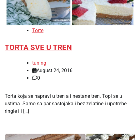
Torte
TORTA SVE U TREN
tuning
August 24, 2016
0
Torta koja se napravi u tren a i nestane tren. Topi se u
ustima. Samo sa par sastojaka i bez zelatine i upotrebe
ringle ili […]