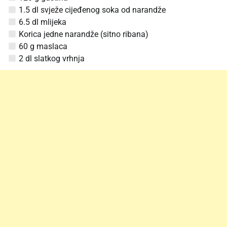
1.5 dl svježe cijeđenog soka od narandže
6.5 dl mlijeka
Korica jedne narandže (sitno ribana)
60 g maslaca
2 dl slatkog vrhnja