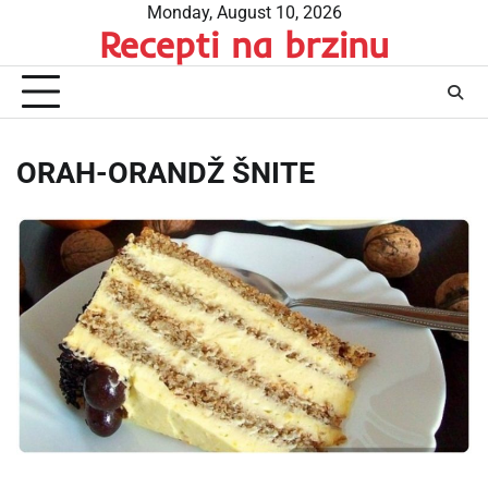
Skip
Monday, August 10, 2026
Recepti na brzinu
to
content
ORAH-ORANDŽ ŠNITE