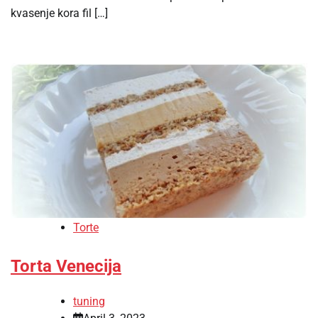
kvasenje kora fil […]
Torte
Torta Venecija
tuning