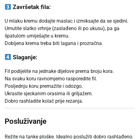
Završetak fila:
U mlaku kremu dodajte maslac i izmiksajte da se sjedini.
Umutite slatko vrhnje (zaslađeno ili po ukusu), pa ga
špatulom umiješajte u kremu.
Dobijena krema treba biti lagana i prozračna.
Slaganje:
Fil podijelite na jednake dijelove prema broju kora.
Na svaku koru ravnomjerno rasporedite fil.
Posljednju koru premažite i odozgo.
Ukrasite sjeckanim orasima ili griljažem.
Dobro rashladite kolač prije rezanja.
Posluživanje
Režite na tanke ploške. Idealno poslužiti dobro rashlađeno.