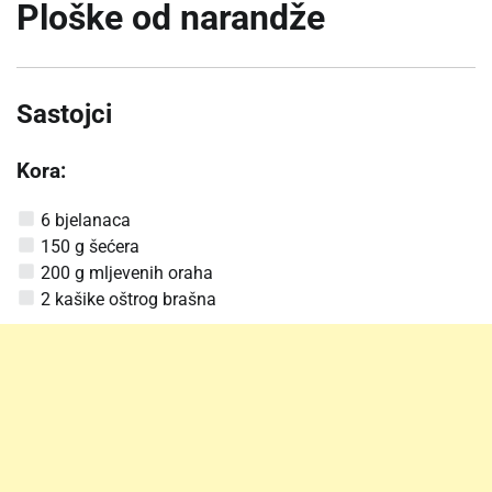
Ploške od narandže
Sastojci
Kora:
6 bjelanaca
150 g šećera
200 g mljevenih oraha
2 kašike oštrog brašna