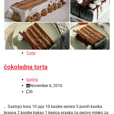
Torte
čokoladna torta
tuning
November 6, 2016
0
… Sastojci kora 10 jaja 10 kasike secera 5 punih kasika
brasna 2 kasike kakao 1 kesica praska za pecivo mleko za