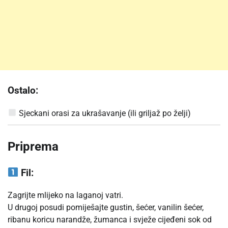
Ostalo:
Sjeckani orasi za ukrašavanje (ili griljaž po želji)
Priprema
Fil:
Zagrijte mlijeko na laganoj vatri.
U drugoj posudi pomiješajte gustin, šećer, vanilin šećer,
ribanu koricu narandže, žumanca i svježe cijeđeni sok od