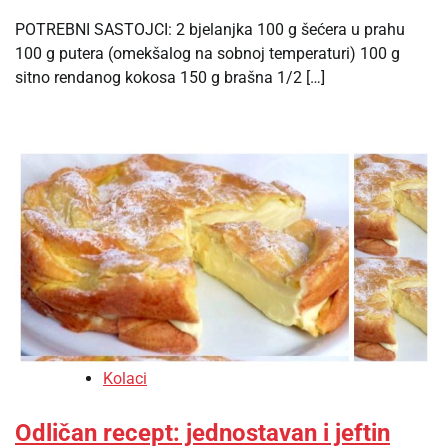
POTREBNI SASTOJCI: 2 bjelanjka 100 g šećera u prahu
100 g putera (omekšalog na sobnoj temperaturi) 100 g
sitno rendanog kokosa 150 g brašna 1/2 […]
Kolaci
Odličan recept: jednostavan i jeftin