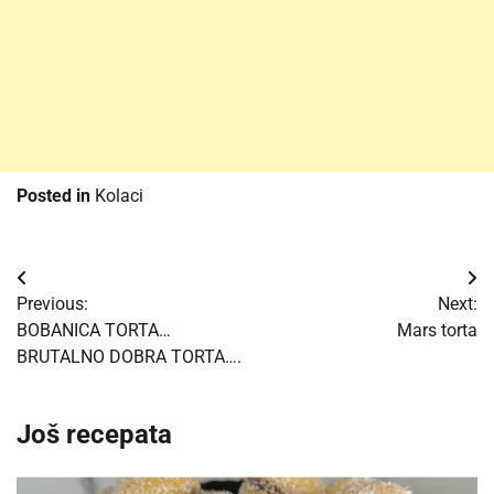
Posted in
Kolaci
Post
Previous:
Next:
navigation
BOBANICA TORTA…
Mars torta
BRUTALNO DOBRA TORTA….
Još recepata