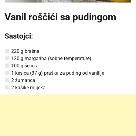
Vanil roščići sa pudingom
Sastojci:
220 g brašna
120 g margarina (sobne temperature)
100 g šećera
1 kesica (37 g) praška za puding od vanilije
2 žumanca
2 kašike mlijeka