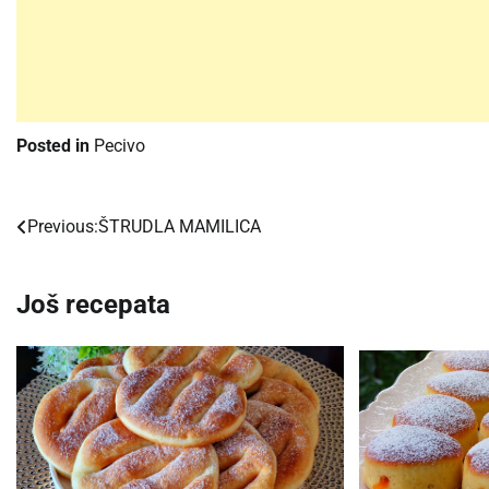
Posted in
Pecivo
Previous:
ŠTRUDLA MAMILICA
Post
navigation
Još recepata