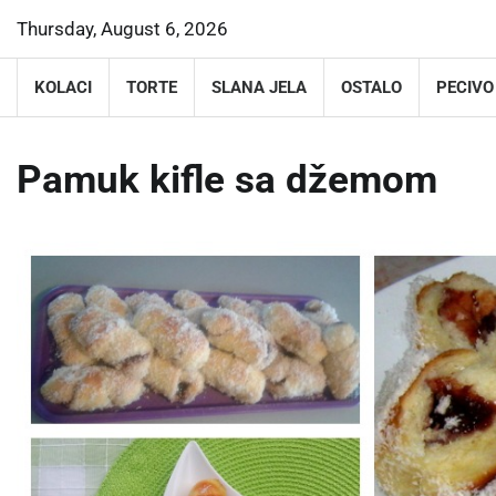
Skip
Thursday, August 6, 2026
to
content
KOLACI
TORTE
SLANA JELA
OSTALO
PECIVO
Pamuk kifle sa džemom