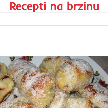
Recepti na brzinu