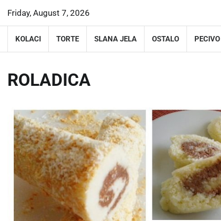
Skip
Friday, August 7, 2026
to
content
KOLACI
TORTE
SLANA JELA
OSTALO
PECIVO
ROLADICA