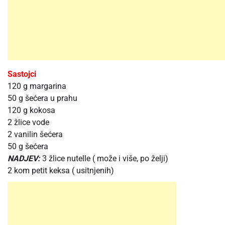
Sastojci
120 g margarina
50 g šećera u prahu
120 g kokosa
2 žlice vode
2 vanilin šećera
50 g šećera
NADJEV:
3 žlice nutelle ( može i više, po želji)
2 kom petit keksa ( usitnjenih)