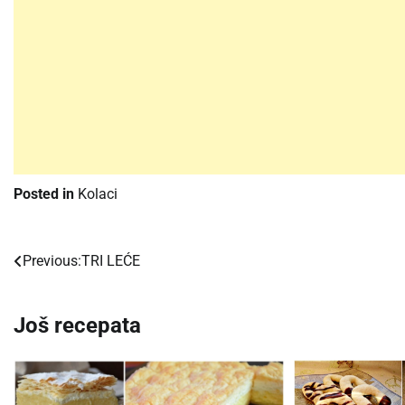
Posted in
Kolaci
Previous:
TRI LEĆE
Post
navigation
Još recepata