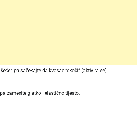
 šećer, pa sačekajte da kvasac “skoči” (aktivira se).
 pa zamesite glatko i elastično tijesto.