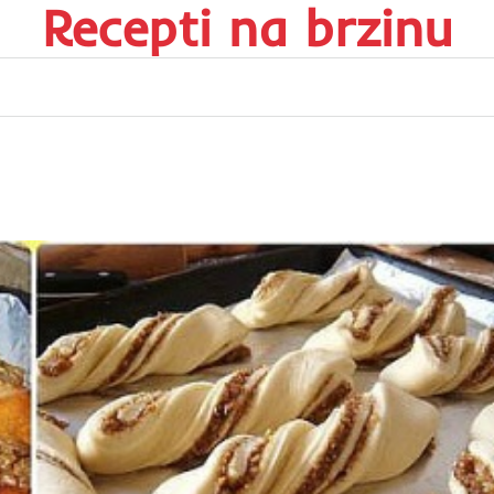
Recepti na brzinu