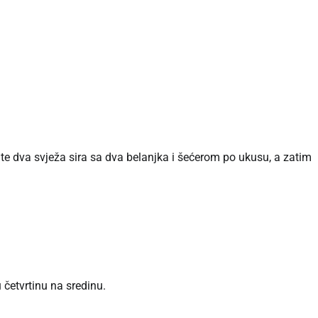
šajte dva svježa sira sa dva belanjka i šećerom po ukusu, a zatim
 četvrtinu na sredinu.