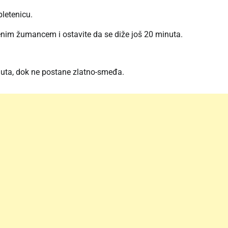
pletenicu.
nim žumancem i ostavite da se diže još 20 minuta.
nuta, dok ne postane zlatno-smeđa.