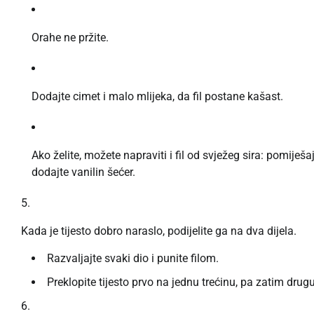
Orahe ne pržite.
Dodajte cimet i malo mlijeka, da fil postane kašast.
Ako želite, možete napraviti i fil od svježeg sira: pomije
dodajte vanilin šećer.
Kada je tijesto dobro naraslo, podijelite ga na dva dijela.
Razvaljajte svaki dio i punite filom.
Preklopite tijesto prvo na jednu trećinu, pa zatim drugu