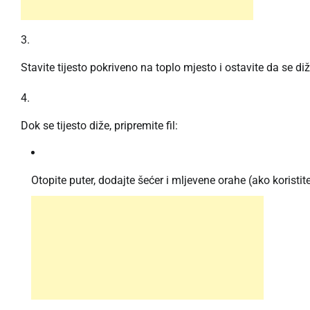
Stavite tijesto pokriveno na toplo mjesto i ostavite da se d
Dok se tijesto diže, pripremite fil:
Otopite puter, dodajte šećer i mljevene orahe (ako koristit