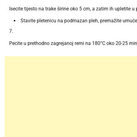
Isecite tijesto na trake širine oko 5 cm, a zatim ih upletite u 
Stavite pletenicu na podmazan pleh, premažite umuće
Pecite u prethodno zagrejanoj rerni na 180°C oko 20-25 mi