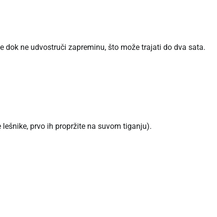
iže dok ne udvostruči zapreminu, što može trajati do dva sata.
e lešnike, prvo ih propržite na suvom tiganju).