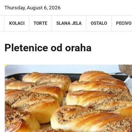
Skip
Thursday, August 6, 2026
to
content
KOLACI
TORTE
SLANA JELA
OSTALO
PECIVO
Pletenice od oraha