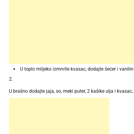
U toplo mlijeko izmrvite kvasac, dodajte šećer i vanilin
U brašno dodajte jaja, so, meki puter, 2 kašike ulja i kvasac,