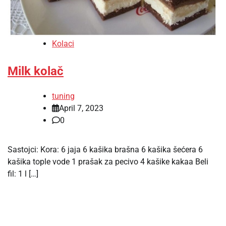
Kolaci
Milk kolač
tuning
April 7, 2023
0
Sastojci: Kora: 6 jaja 6 kašika brašna 6 kašika šećera 6
kašika tople vode 1 prašak za pecivo 4 kašike kakaa Beli
fil: 1 l […]