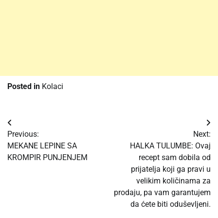
Posted in
Kolaci
Post
Previous:
Next:
navigation
MEKANE LEPINE SA
HALKA TULUMBE: Ovaj
KROMPIR PUNJENJEM
recept sam dobila od
prijatelja koji ga pravi u
velikim količinama za
prodaju, pa vam garantujem
da ćete biti oduševljeni.