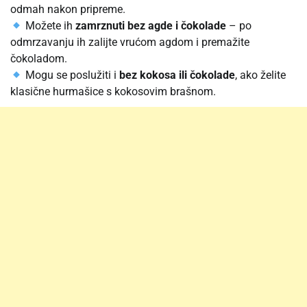
odmah nakon pripreme.
Možete ih
zamrznuti bez agde i čokolade
– po
odmrzavanju ih zalijte vrućom agdom i premažite
čokoladom.
Mogu se poslužiti i
bez kokosa ili čokolade
, ako želite
klasične hurmašice s kokosovim brašnom.