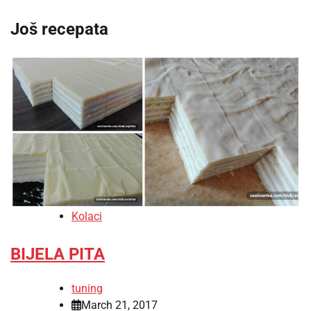
Još recepata
Kolaci
BIJELA PITA
tuning
March 21, 2017