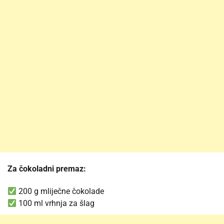
Za čokoladni premaz:
200 g mliječne čokolade
100 ml vrhnja za šlag