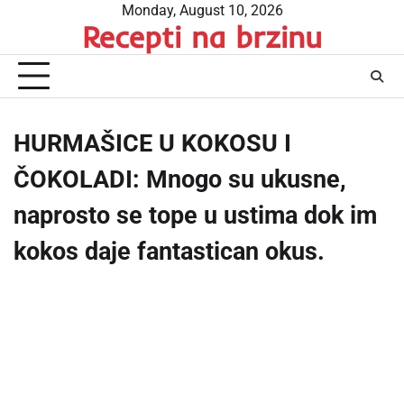
Skip
Monday, August 10, 2026
Recepti na brzinu
to
content
HURMAŠICE U KOKOSU I
ČOKOLADI: Mnogo su ukusne,
naprosto se tope u ustima dok im
kokos daje fantastican okus.