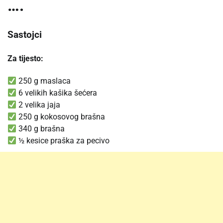
….
Sastojci
Za tijesto:
250 g maslaca
6 velikih kašika šećera
2 velika jaja
250 g kokosovog brašna
340 g brašna
½ kesice praška za pecivo