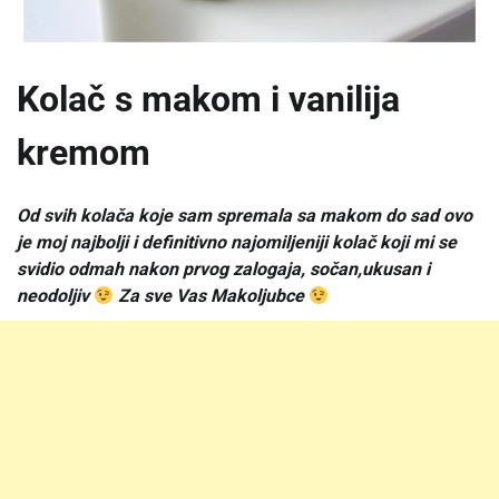
Kolač s makom i vanilija
kremom
Od svih kolača koje sam spremala sa makom do sad ovo
je moj najbolji i definitivno najomiljeniji kolač koji mi se
svidio odmah nakon prvog zalogaja, sočan,ukusan i
neodoljiv
Za sve Vas Makoljubce