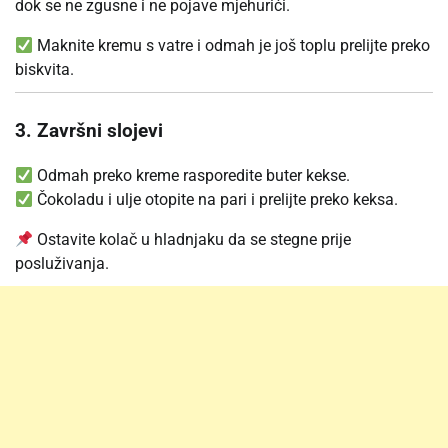
dok se ne zgusne i ne pojave mjehurići.
Maknite kremu s vatre i odmah je još toplu prelijte preko
biskvita.
3. Završni slojevi
Odmah preko kreme rasporedite buter kekse.
Čokoladu i ulje otopite na pari i prelijte preko keksa.
Ostavite kolač u hladnjaku da se stegne prije
posluživanja.