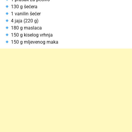
130 g šećera
1 vanilin šećer
4 jaja (220 g)
180 g maslaca
150 g kiselog vrhnja
150 g mljevenog maka