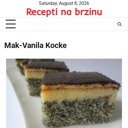
Skip
Saturday, August 8, 2026
Recepti na brzinu
to
content
Mak-Vanila Kocke