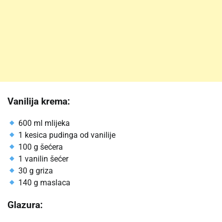
Vanilija krema:
600 ml mlijeka
1 kesica pudinga od vanilije
100 g šećera
1 vanilin šećer
30 g griza
140 g maslaca
Glazura: