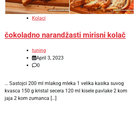
Kolaci
čokoladno narandžasti mirisni kolač
tuning
April 3, 2023
0
… Sastojci 200 ml mlakog mleka 1 velika kasika suvog
kvasca 150 g kristal secera 120 ml kisele pavlake 2 kom
jaja 2 kom zumanca […]