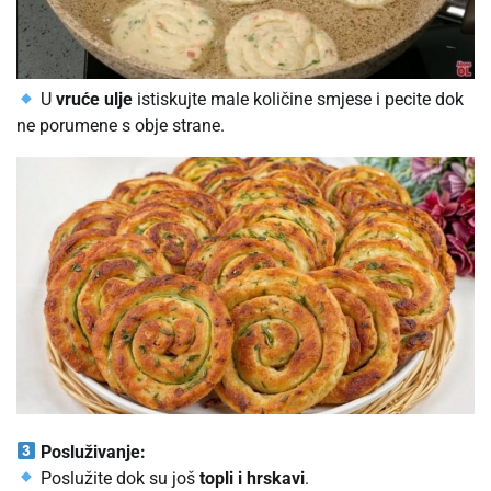
U
vruće ulje
istiskujte male količine smjese i pecite dok
ne porumene s obje strane.
Posluživanje:
Poslužite dok su još
topli i hrskavi
.