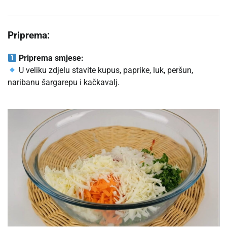
Priprema:
Priprema smjese:
U veliku zdjelu stavite kupus, paprike, luk, peršun,
naribanu šargarepu i kačkavalj.