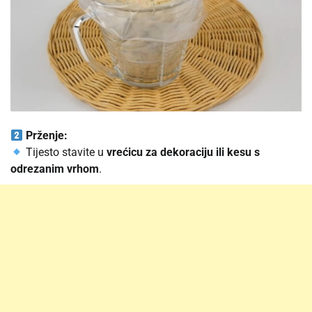
Prženje:
Tijesto stavite u
vrećicu za dekoraciju ili kesu s
odrezanim vrhom
.