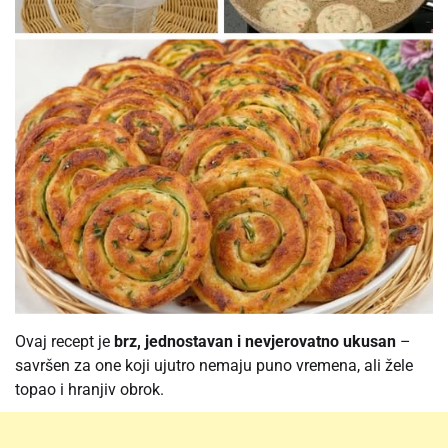
Ovaj recept je
brz, jednostavan i nevjerovatno ukusan
–
savršen za one koji ujutro nemaju puno vremena, ali žele
topao i hranjiv obrok.