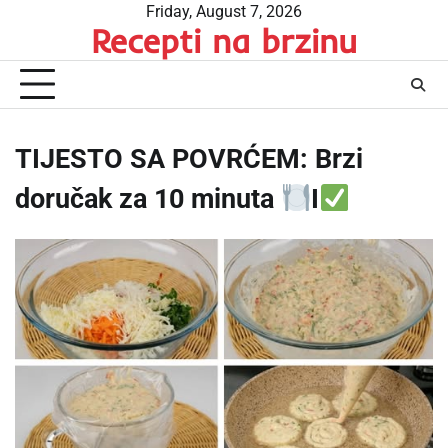
Skip
Friday, August 7, 2026
Recepti na brzinu
to
content
TIJESTO SA POVRĆEM: Brzi
doručak za 10 minuta
I