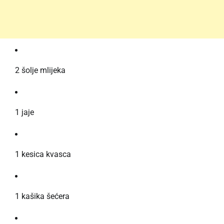
2 šolje mlijeka
1 jaje
1 kesica kvasca
1 kašika šećera