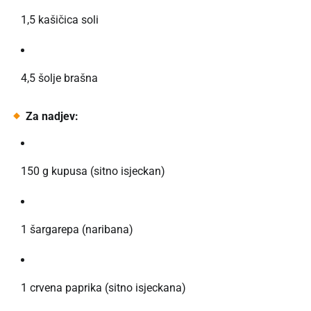
1,5 kašičica soli
4,5 šolje brašna
Za nadjev:
150 g kupusa (sitno isjeckan)
1 šargarepa (naribana)
1 crvena paprika (sitno isjeckana)