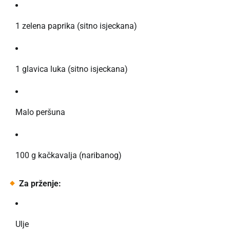
1 zelena paprika (sitno isjeckana)
1 glavica luka (sitno isjeckana)
Malo peršuna
100 g kačkavalja (naribanog)
Za prženje:
Ulje