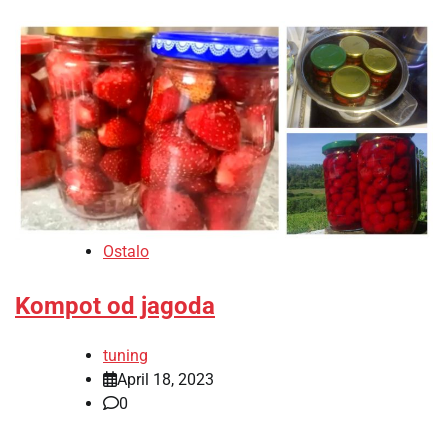
Ostalo
Kompot od jagoda
tuning
April 18, 2023
0