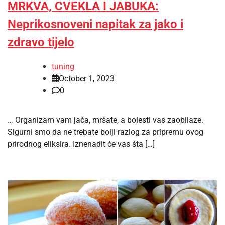
MRKVA, CVEKLA I JABUKA:
Neprikosnoveni napitak za jako i
zdravo tijelo
tuning
October 1, 2023
0
… Organizam vam jača, mršate, a bolesti vas zaobilaze.
Sigurni smo da ne trebate bolji razlog za pripremu ovog
prirodnog eliksira. Iznenadit će vas šta […]