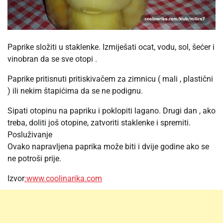
Paprike složiti u staklenke. Izmiješati ocat, vodu, sol, šećer i
vinobran da se sve otopi .
Paprike pritisnuti pritiskivačem za zimnicu ( mali , plastični
) ili nekim štapićima da se ne podignu.
Sipati otopinu na papriku i poklopiti lagano. Drugi dan , ako
treba, doliti još otopine, zatvoriti staklenke i spremiti.
Posluživanje
Ovako napravljena paprika može biti i dvije godine ako se
ne potroši prije.
Izvor
:www.coolinarika.com