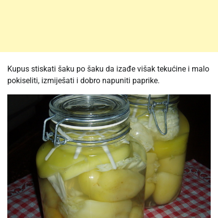
Kupus stiskati šaku po šaku da izađe višak tekućine i malo
pokiseliti, izmiješati i dobro napuniti paprike.