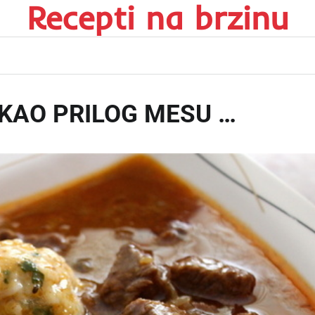
Recepti na brzinu
 KAO PRILOG MESU …