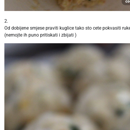
2.
Od dobijene smjese praviti kuglice tako sto cete pokvasiti ruk
(nemojte ih puno pritiskati i zbijati )