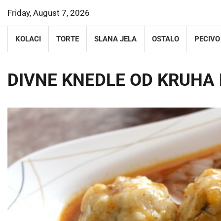
Skip
Friday, August 7, 2026
to
content
KOLACI
TORTE
SLANA JELA
OSTALO
PECIVO
DIVNE KNEDLE OD KRUHA