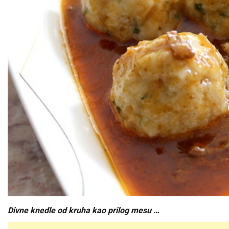
Divne knedle od kruha kao prilog mesu …