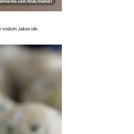
e vodom ,lakse ide .