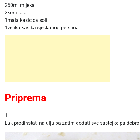
250ml mljeka
2kom jaja
1mala kasicica soli
1velika kasika sjeckanog persuna
Priprema
1.
Luk prodinstati na ulju pa zatim dodati sve sastojke pa dobro