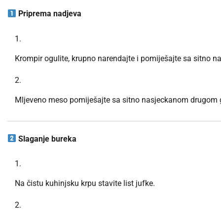
Priprema nadjeva
Krompir ogulite, krupno narendajte i pomiješajte sa sitno 
Mljeveno meso pomiješajte sa sitno nasjeckanom drugom gla
Slaganje bureka
Na čistu kuhinjsku krpu stavite list jufke.