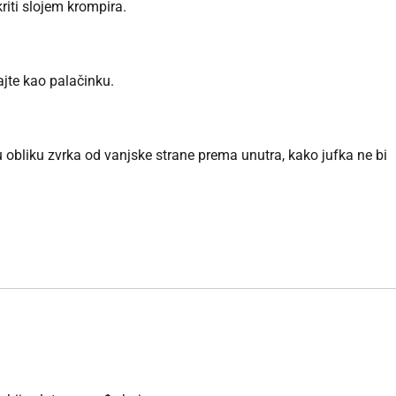
riti slojem krompira.
jte kao palačinku.
e u obliku zvrka od vanjske strane prema unutra, kako jufka ne bi