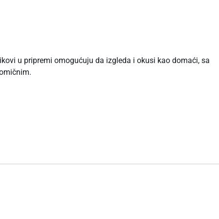
trikovi u pripremi omogućuju da izgleda i okusi kao domaći, sa
nomičnim.