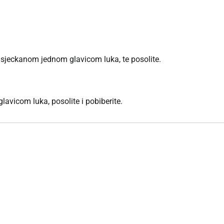
nasjeckanom jednom glavicom luka, te posolite.
vicom luka, posolite i pobiberite.