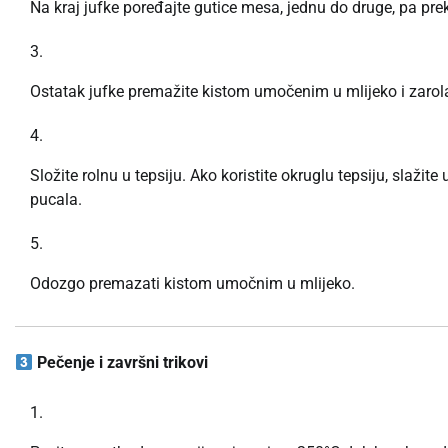
Na kraj jufke poređajte gutice mesa, jednu do druge, pa prek
Ostatak jufke premažite kistom umočenim u mlijeko i zarola
Složite rolnu u tepsiju. Ako koristite okruglu tepsiju, slažit
pucala.
Odozgo premazati kistom umočnim u mlijeko.
Pečenje i završni trikovi