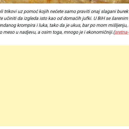
 trikovi uz pomoć kojih nećete samo praviti onaj slagani burek
učiniti da izgleda isto kao od domaćih jufki. U BiH se šarenim
anog krompira i luka, tako da je ukus, bar po mom mišljenju, 
o meso u nadjevu, a osim toga, mnogo je i ekonomičniji.(
sretna-