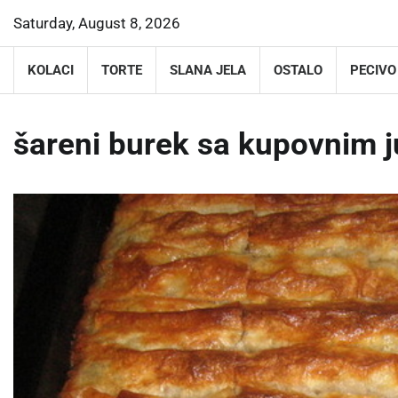
Skip
Saturday, August 8, 2026
to
content
KOLACI
TORTE
SLANA JELA
OSTALO
PECIVO
šareni burek sa kupovnim 