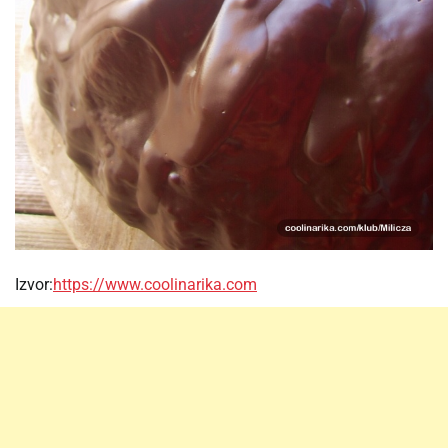
Izvor:
https://www.coolinarika.com