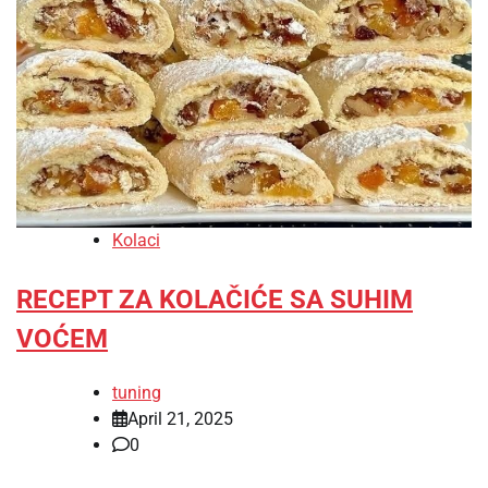
Kolaci
RECEPT ZA KOLAČIĆE SA SUHIM
VOĆEM
tuning
April 21, 2025
0