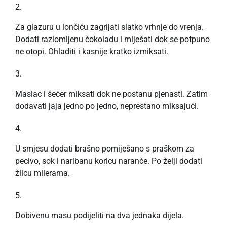
Za glazuru u lončiću zagrijati slatko vrhnje do vrenja.
Dodati razlomljenu čokoladu i miješati dok se potpuno
ne otopi. Ohladiti i kasnije kratko izmiksati.
Maslac i šećer miksati dok ne postanu pjenasti. Zatim
dodavati jaja jedno po jedno, neprestano miksajući.
U smjesu dodati brašno pomiješano s praškom za
pecivo, sok i naribanu koricu naranče. Po želji dodati
žlicu milerama.
Dobivenu masu podijeliti na dva jednaka dijela.