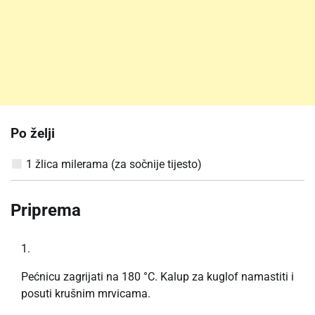
Po želji
1 žlica milerama (za sočnije tijesto)
Priprema
Pećnicu zagrijati na 180 °C. Kalup za kuglof namastiti i
posuti krušnim mrvicama.