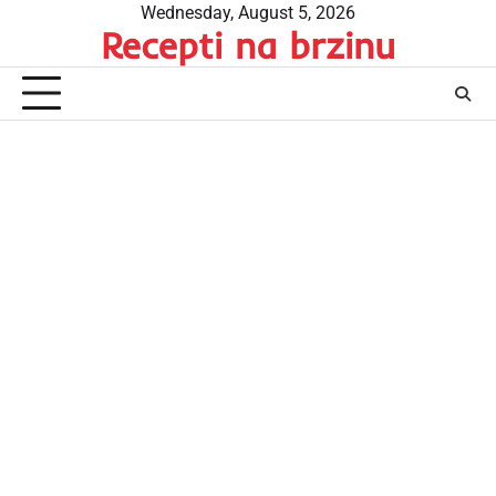
Skip
Wednesday, August 5, 2026
Recepti na brzinu
to
content