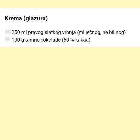
Krema (glazura)
250 ml pravog slatkog vrhnja (mliječnog, ne biljnog)
100 g tamne čokolade (60 % kakaa)