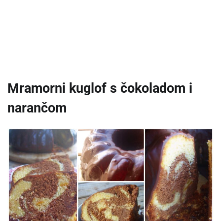
Mramorni kuglof s čokoladom i
narančom