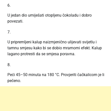
U jedan dio umiješati otopljenu čokoladu i dobro
povezati.
U pripremljeni kalup naizmjenično ulijevati svijetlu i
tamnu smjesu kako bi se dobio mramorni efekt. Kalup
lagano protresti da se smjesa poravna.
Peći 45–50 minuta na 180 °C. Provjeriti čačkalicom je li
pečeno.