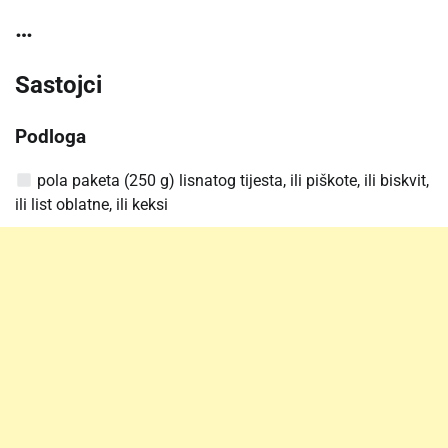
…
Sastojci
Podloga
pola paketa (250 g) lisnatog tijesta, ili piškote, ili biskvit,
ili list oblatne, ili keksi