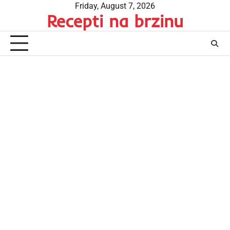
Skip
Friday, August 7, 2026
Recepti na brzinu
to
content