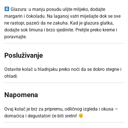
Glazura: u manju posudu ulijte mlijeko, dodajte
margarin i čokoladu. Na laganoj vatri miješajte dok se sve
ne rastopi, pazeći da ne zakuha. Kad je glazura glatka,
dodajte sok limuna i brzo sjedinite. Prelijte preko kreme i
poravnajte.
Posluživanje
Ostavite kolač u hladnjaku preko noći da se dobro stegne i
ohladi.
Napomena
Ovaj kolač je brz za pripremu, odličnog izgleda i okusa —
domaćica i degustatori će biti sretni!