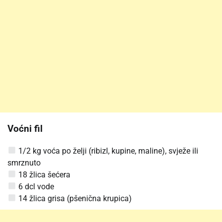
Voćni fil
1/2 kg voća po želji (ribizl, kupine, maline), svježe ili
smrznuto
18 žlica šećera
6 dcl vode
14 žlica grisa (pšenična krupica)