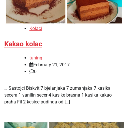
Kolaci
Kakao kolac
tuning
February 21, 2017
0
… Sastojci Biskvit 7 bjelanjaka 7 zumanjaka 7 kasika
secera 1 vanilin secer 4 kasike brasna 1 kasika kakao
praha Fil 2 kesice pudinga od […]