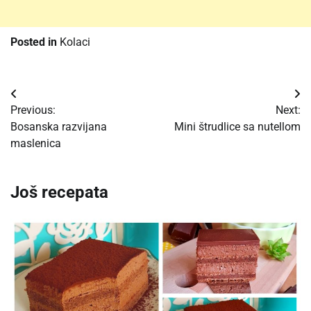
Posted in
Kolaci
Post
Previous:
Next:
navigation
Bosanska razvijana
Mini štrudlice sa nutellom
maslenica
Još recepata