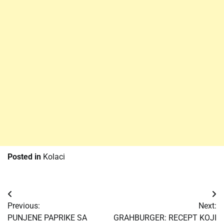
Posted in
Kolaci
Post
Previous:
Next:
navigation
PUNJENE PAPRIKE SA
GRAHBURGER: RECEPT KOJI