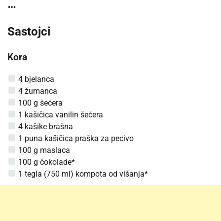
…
Sastojci
Kora
4 bjelanca
4 žumanca
100 g šećera
1 kašičica vanilin šećera
4 kašike brašna
1 puna kašičica praška za pecivo
100 g maslaca
100 g čokolade*
1 tegla (750 ml) kompota od višanja*