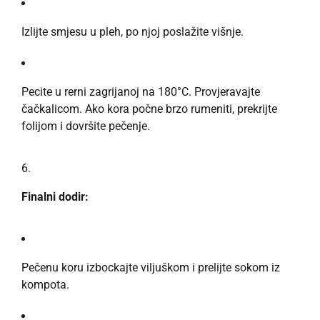
Izlijte smjesu u pleh, po njoj poslažite višnje.
Pecite u rerni zagrijanoj na 180°C. Provjeravajte
čačkalicom. Ako kora počne brzo rumeniti, prekrijte
folijom i dovršite pečenje.
Finalni dodir:
Pečenu koru izbockajte viljuškom i prelijte sokom iz
kompota.