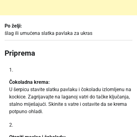
Po želji:
šlag ili umućena slatka pavlaka za ukras
Priprema
Čokoladna krema:
U šerpicu stavite slatku pavlaku i čokoladu izlomljenu na
kockice. Zagrijavajte na laganoj vatri do tačke ključanja,
stalno miješajući. Skinite s vatre i ostavite da se krema
potpuno ohladi.