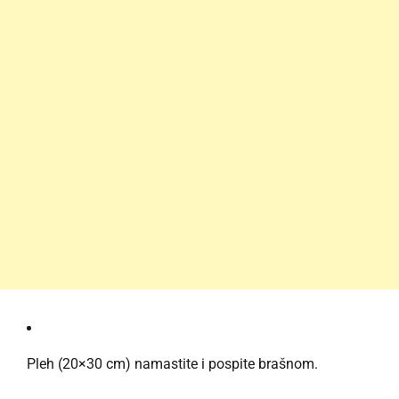
Pleh (20×30 cm) namastite i pospite brašnom.