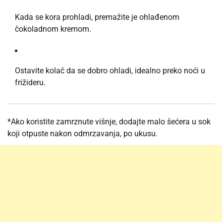
Kada se kora prohladi, premažite je ohlađenom
čokoladnom kremom.
Ostavite kolač da se dobro ohladi, idealno preko noći u
frižideru.
*Ako koristite zamrznute višnje, dodajte malo šećera u sok
koji otpuste nakon odmrzavanja, po ukusu.