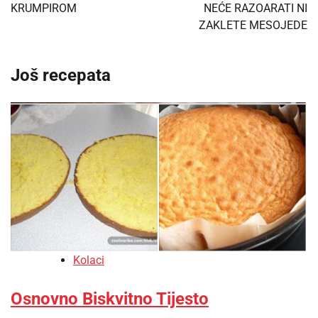
KRUMPIROM
NEĆE RAZOARATI NI
ZAKLETE MESOJEDE
Još recepata
Kolaci
Osnovno Biskvitno Tijesto