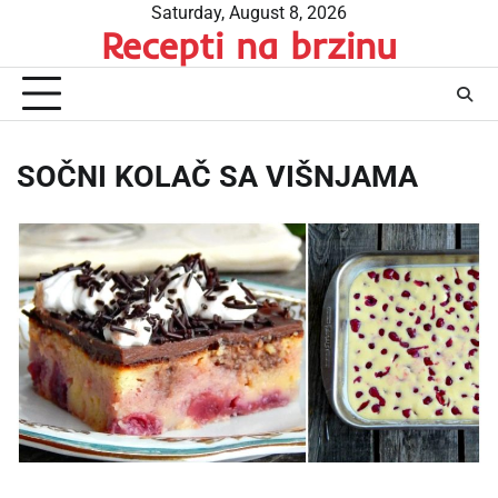
Skip
Saturday, August 8, 2026
Recepti na brzinu
to
content
SOČNI KOLAČ SA VIŠNJAMA