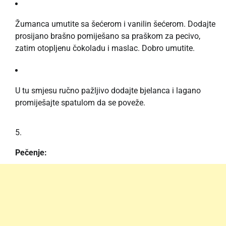
Žumanca umutite sa šećerom i vanilin šećerom. Dodajte
prosijano brašno pomiješano sa praškom za pecivo,
zatim otopljenu čokoladu i maslac. Dobro umutite.
U tu smjesu ručno pažljivo dodajte bjelanca i lagano
promiješajte spatulom da se poveže.
Pečenje: