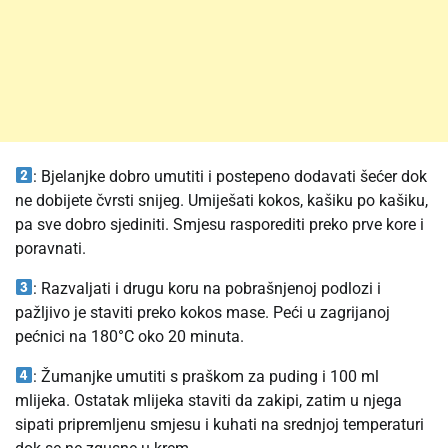
: Bjelanjke dobro umutiti i postepeno dodavati šećer dok
ne dobijete čvrsti snijeg. Umiješati kokos, kašiku po kašiku,
pa sve dobro sjediniti. Smjesu rasporediti preko prve kore i
poravnati.
: Razvaljati i drugu koru na pobrašnjenoj podlozi i
pažljivo je staviti preko kokos mase. Peći u zagrijanoj
pećnici na 180°C oko 20 minuta.
: Žumanjke umutiti s praškom za puding i 100 ml
mlijeka. Ostatak mlijeka staviti da zakipi, zatim u njega
sipati pripremljenu smjesu i kuhati na srednjoj temperaturi