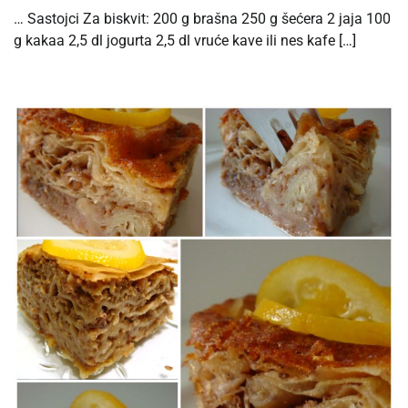
… Sastojci Za biskvit: 200 g brašna 250 g šećera 2 jaja 100
g kakaa 2,5 dl jogurta 2,5 dl vruće kave ili nes kafe […]