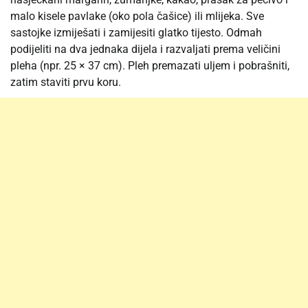
malo kisele pavlake (oko pola čašice) ili mlijeka. Sve
sastojke izmiješati i zamijesiti glatko tijesto. Odmah
podijeliti na dva jednaka dijela i razvaljati prema veličini
pleha (npr. 25 × 37 cm). Pleh premazati uljem i pobrašniti,
zatim staviti prvu koru.