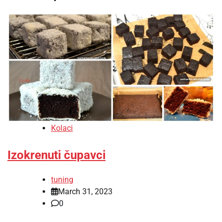
Kolaci
Izokrenuti čupavci
tuning
March 31, 2023
0