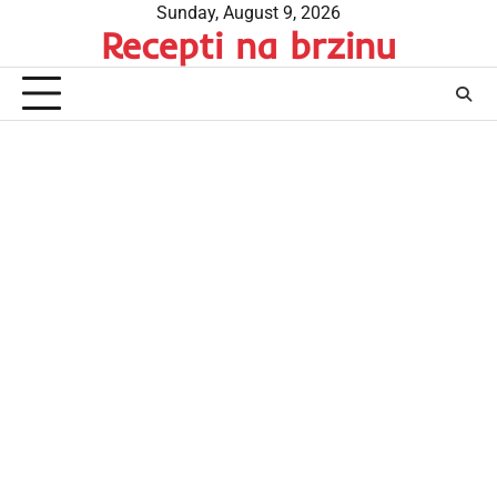
Skip
Sunday, August 9, 2026
Recepti na brzinu
to
content