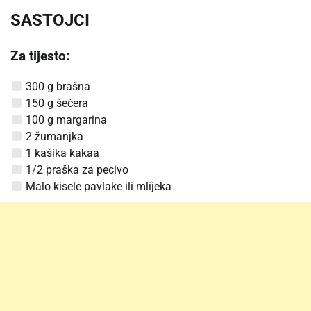
SASTOJCI
Za tijesto:
300 g brašna
150 g šećera
100 g margarina
2 žumanjka
1 kašika kakaa
1/2 praška za pecivo
Malo kisele pavlake ili mlijeka