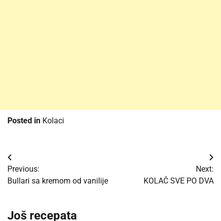
Posted in
Kolaci
Post
Previous:
Next:
navigation
Bullari sa kremom od vanilije
KOLAČ SVE PO DVA
Još recepata