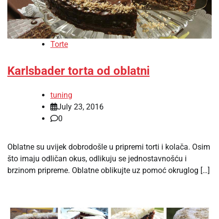
Torte
Karlsbader torta od oblatni
tuning
July 23, 2016
0
Oblatne su uvijek dobrodošle u pripremi torti i kolača. Osim
što imaju odličan okus, odlikuju se jednostavnošću i
brzinom pripreme. Oblatne oblikujte uz pomoć okruglog […]