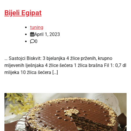
Bijeli Egipat
tuning
April 1, 2023
0
… Sastojci Biskvit: 3 bjelanjka 4 žlice prženih, krupno
mljevenih lješnjaka 4 žlice šećera 1 žlica brašna Fil 1: 0,7 dl
mlijeka 10 žlica šećera […]