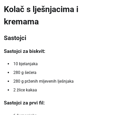
Kolač s lješnjacima i
kremama
Sastojci
Sastojci za biskvit:
10 bjelanjaka
280 g šećera
280 g prženih mljevenih lješnjaka
2 žlice kakaa
Sastojci za prvi fil: