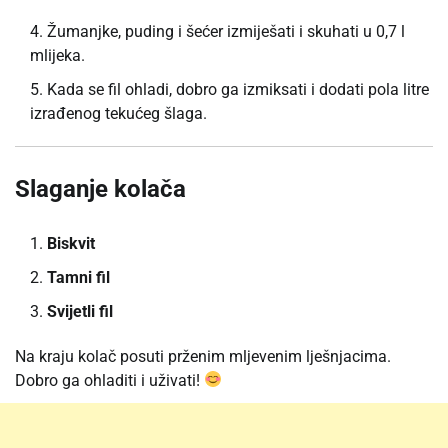
Žumanjke, puding i šećer izmiješati i skuhati u 0,7 l
mlijeka.
Kada se fil ohladi, dobro ga izmiksati i dodati pola litre
izrađenog tekućeg šlaga.
Slaganje kolača
Biskvit
Tamni fil
Svijetli fil
Na kraju kolač posuti prženim mljevenim lješnjacima.
Dobro ga ohladiti i uživati!