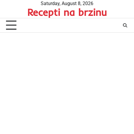
Skip
Saturday, August 8, 2026
Recepti na brzinu
to
content