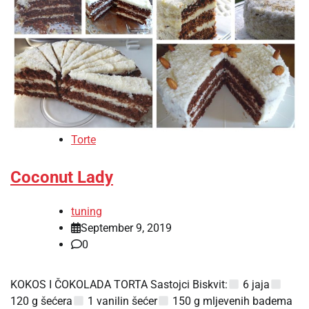
Torte
Coconut Lady
tuning
September 9, 2019
0
KOKOS I ČOKOLADA TORTA Sastojci Biskvit:
6 jaja
120 g šećera
1 vanilin šećer
150 g mljevenih badema